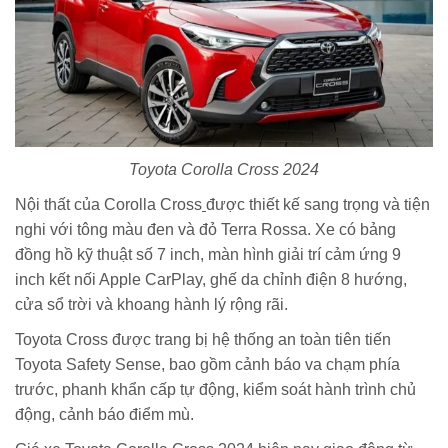
Toyota Corolla Cross 2024
Nội thất của Corolla Cross
được thiết kế sang trọng và tiện
nghi với tông màu đen và đỏ Terra Rossa. Xe có bảng
đồng hồ kỹ thuật số 7 inch, màn hình giải trí cảm ứng 9
inch kết nối Apple CarPlay, ghế da chỉnh điện 8 hướng,
cửa sổ trời và khoang hành lý rộng rãi.
Toyota Cross được trang bị hệ thống an toàn tiên tiến
Toyota Safety Sense, bao gồm cảnh báo va chạm phía
trước, phanh khẩn cấp tự động, kiểm soát hành trình chủ
động, cảnh báo điểm mù.