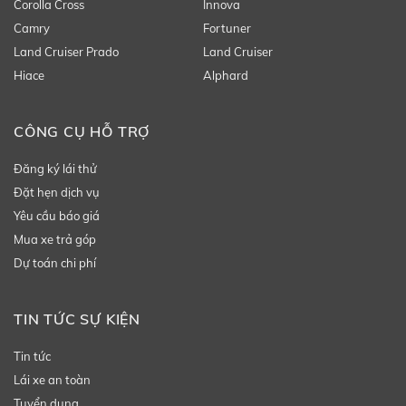
Corolla Cross
Innova
Camry
Fortuner
Land Cruiser Prado
Land Cruiser
Hiace
Alphard
CÔNG CỤ HỖ TRỢ
Đăng ký lái thử
Đặt hẹn dịch vụ
Yêu cầu báo giá
Mua xe trả góp
Dự toán chi phí
TIN TỨC SỰ KIỆN
Tin tức
Lái xe an toàn
Tuyển dụng