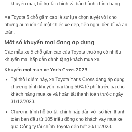
khuyến mãi, hỗ trợ tài chính và bảo hành chính hãng
Xe Toyota 5 chỗ gầm cao là sự lựa chọn tuyệt vời cho
những ai muốn có một chiếc xe đẹp, tiện nghi, bền bỉ và an
toàn.
Một số khuyến mại đang áp dụng
Các mẫu xe 5 chỗ gầm cao của Toyota thường có nhiều
khuyến mại hấp dẫn dành tặng khách mua xe.
Khuyến mại mua xe Yaris Cross 2023
Tại thời điểm này, xe Toyota Yaris Cross đang áp dụng
chương trình khuyến mại tặng 50% lệ phí trước bạ cho
khách hàng mua xe và hoàn tất thanh toán trước ngày
31/12/2023.
Chương trình hỗ trợ tài chính hấp dẫn với số tiền thanh
toán ban đầu từ 105 triệu đồng cho khách vay mua xe
qua Công ty tài chính Toyota đến hết 30/11/2023.