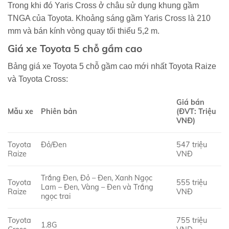
Trong khi đó Yaris Cross ở châu sử dụng khung gầm
TNGA của Toyota. Khoảng sáng gầm Yaris Cross là 210
mm và bán kính vòng quay tối thiểu 5,2 m.
Giá xe Toyota 5 chỗ gầm cao
Bảng giá xe Toyota 5 chỗ gầm cao mới nhất Toyota Raize
và Toyota Cross:
Giá bán
Mẫu xe
Phiên bản
(ĐVT: Triệu
VNĐ)
Toyota
Đỏ/Đen
547 triệu
Raize
VNĐ
Trắng Đen, Đỏ – Đen, Xanh Ngọc
Toyota
555 triệu
Lam – Đen, Vàng – Đen và Trắng
Raize
VNĐ
ngọc trai
Toyota
755 triệu
1.8G