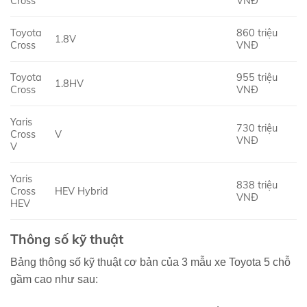
Cross
VNĐ
Toyota
860 triệu
1.8V
Cross
VNĐ
Toyota
955 triệu
1.8HV
Cross
VNĐ
Yaris
730 triệu
Cross
V
VNĐ
V
Yaris
838 triệu
Cross
HEV Hybrid
VNĐ
HEV
Thông số kỹ thuật
Bảng thông số kỹ thuật cơ bản của 3 mẫu xe Toyota 5 chỗ
gầm cao như sau: