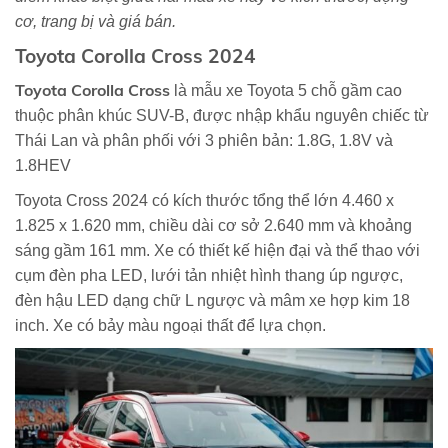
cơ, trang bị và giá bán.
Toyota Corolla Cross 2024
Toyota Corolla Cross
là mẫu xe Toyota 5 chỗ gầm cao
thuộc phân khúc SUV-B, được nhập khẩu nguyên chiếc từ
Thái Lan và phân phối với 3 phiên bản: 1.8G, 1.8V và
1.8HEV
Toyota Cross 2024 có kích thước tổng thể lớn 4.460 x
1.825 x 1.620 mm, chiều dài cơ sở 2.640 mm và khoảng
sáng gầm 161 mm. Xe có thiết kế hiện đại và thể thao với
cụm đèn pha LED, lưới tản nhiệt hình thang úp ngược,
đèn hậu LED dạng chữ L ngược và mâm xe hợp kim 18
inch. Xe có bảy màu ngoại thất để lựa chọn.