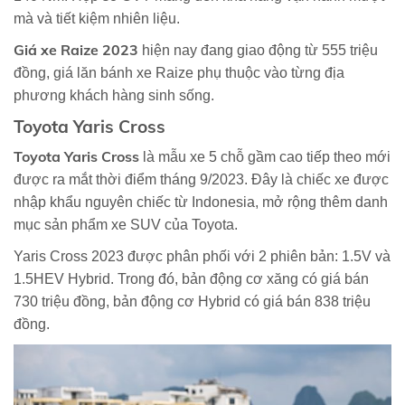
mà và tiết kiệm nhiên liệu.
Giá xe Raize 2023
hiện nay đang giao động từ 555 triệu
đồng, giá lăn bánh xe Raize phụ thuộc vào từng địa
phương khách hàng sinh sống.
Toyota Yaris Cross
Toyota Yaris Cross
là mẫu xe 5 chỗ gầm cao tiếp theo mới
được ra mắt thời điểm tháng 9/2023. Đây là chiếc xe được
nhập khẩu nguyên chiếc từ Indonesia, mở rộng thêm danh
mục sản phẩm xe SUV của Toyota.
Yaris Cross 2023 được phân phối với 2 phiên bản: 1.5V và
1.5HEV Hybrid. Trong đó, bản động cơ xăng có giá bán
730 triệu đồng, bản động cơ Hybrid có giá bán 838 triệu
đồng.