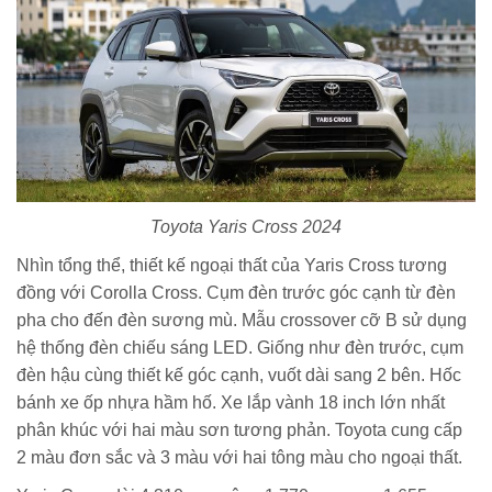
Toyota Yaris Cross 2024
Nhìn tổng thể, thiết kế ngoại thất của Yaris Cross tương
đồng với Corolla Cross. Cụm đèn trước góc cạnh từ đèn
pha cho đến đèn sương mù. Mẫu crossover cỡ B sử dụng
hệ thống đèn chiếu sáng LED. Giống như đèn trước, cụm
đèn hậu cùng thiết kế góc cạnh, vuốt dài sang 2 bên. Hốc
bánh xe ốp nhựa hầm hố. Xe lắp vành 18 inch lớn nhất
phân khúc với hai màu sơn tương phản. Toyota cung cấp
2 màu đơn sắc và 3 màu với hai tông màu cho ngoại thất.