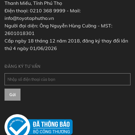
Thanh Miếu, Tỉnh Phú Thọ
Điện thoại: 0210 368 9999 - Mail:
info@toyotaphutho.vn
Người đại diện: Ông Nguyễn Hùng Cường - MST:
2601018301
Cấp ngày 18 tháng 12 năm 2018, đăng ký thay đổi lần
thứ 4 ngày 01/06/2026
ĐĂNG KÝ TƯ VẤN