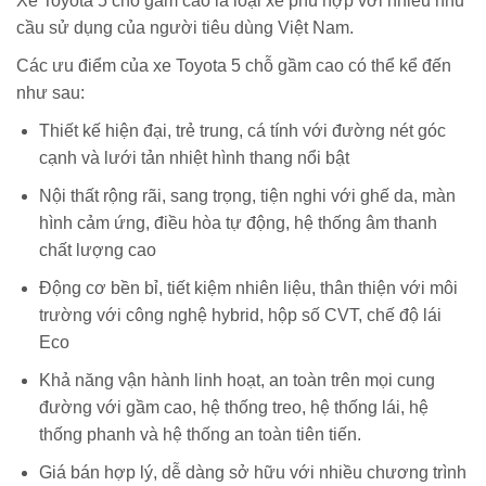
Xe Toyota 5 chỗ gầm cao là loại xe phù hợp với nhiều nhu
cầu sử dụng của người tiêu dùng Việt Nam.
Các ưu điểm của xe Toyota 5 chỗ gầm cao có thể kể đến
như sau:
Thiết kế hiện đại, trẻ trung, cá tính với đường nét góc
cạnh và lưới tản nhiệt hình thang nổi bật
Nội thất rộng rãi, sang trọng, tiện nghi với ghế da, màn
hình cảm ứng, điều hòa tự động, hệ thống âm thanh
chất lượng cao
Động cơ bền bỉ, tiết kiệm nhiên liệu, thân thiện với môi
trường với công nghệ hybrid, hộp số CVT, chế độ lái
Eco
Khả năng vận hành linh hoạt, an toàn trên mọi cung
đường với gầm cao, hệ thống treo, hệ thống lái, hệ
thống phanh và hệ thống an toàn tiên tiến.
Giá bán hợp lý, dễ dàng sở hữu với nhiều chương trình