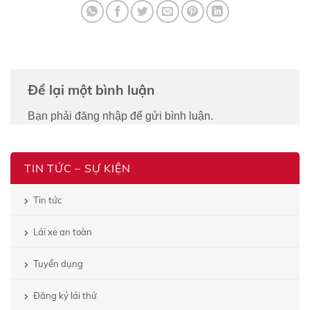
Để lại một bình luận
Bạn phải
đăng nhập
để gửi bình luận.
TIN TỨC – SỰ KIỆN
Tin tức
Lái xe an toàn
Tuyển dụng
Đăng ký lái thử