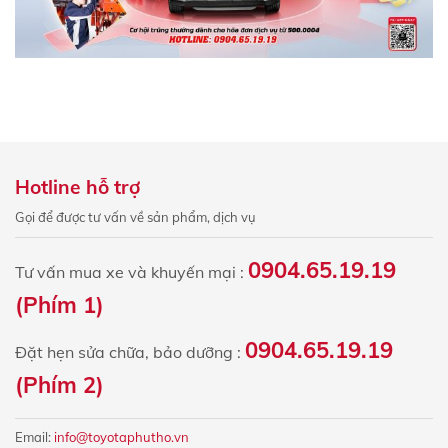
Hotline hỗ trợ
Gọi để được tư vấn về sản phẩm, dịch vụ
0904.65.19.19
Tư vấn mua xe và khuyến mại :
(Phím 1)
0904.65.19.19
Đặt hẹn sửa chữa, bảo dưỡng :
(Phím 2)
Email:
info@toyotaphutho.vn