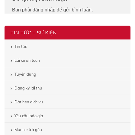
Bạn phải
đăng nhập
để gửi bình luận.
TIN TỨC – SỰ KIỆN
Tin tức
Lái xe an toàn
Tuyển dụng
Đăng ký lái thử
Đặt hẹn dịch vụ
Yêu cầu báo giá
Mua xe trả góp