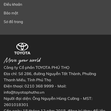
Điều khoản
Bảo mật
Sơ đồ trang
Công ty Cổ phần TOYOTA PHÚ THỌ
Địa chỉ: Số 286, đường Nguyễn Tất Thành, Phường
Thanh Miếu, Tỉnh Phú Thọ
Điện thoại: 0210 368 9999 - Mail:
info@toyotaphutho.vn
Người đại diện: Ông Nguyễn Hùng Cường - MST:
2601018301
Cấp ngày 18 tháng 12 năm 2018, đăng ký thay đổi lần