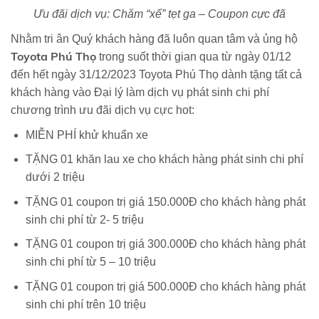
Ưu đãi dịch vụ: Chăm “xế” tẹt ga – Coupon cực đã
Nhằm tri ân Quý khách hàng đã luôn quan tâm và ủng hộ
Toyota Phú Thọ
trong suốt thời gian qua từ ngày 01/12
đến hết ngày 31/12/2023 Toyota Phú Thọ dành tặng tất cả
khách hàng vào Đại lý làm dịch vụ phát sinh chi phí
chương trình ưu đãi dịch vụ cực hot:
MIỄN PHÍ khử khuẩn xe
TẶNG 01 khăn lau xe cho khách hàng phát sinh chi phí
dưới 2 triệu
TẶNG 01 coupon trị giá 150.000Đ cho khách hàng phát
sinh chi phí từ 2- 5 triệu
TẶNG 01 coupon trị giá 300.000Đ cho khách hàng phát
sinh chi phí từ 5 – 10 triệu
TẶNG 01 coupon trị giá 500.000Đ cho khách hàng phát
sinh chi phí trên 10 triệu