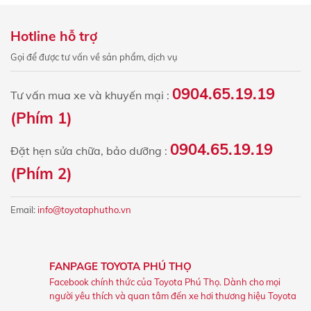
Hotline hỗ trợ
Gọi để được tư vấn về sản phẩm, dịch vụ
0904.65.19.19
Tư vấn mua xe và khuyến mại :
(Phím 1)
0904.65.19.19
Đặt hẹn sửa chữa, bảo dưỡng :
(Phím 2)
Email:
info@toyotaphutho.vn
FANPAGE TOYOTA PHÚ THỌ
Facebook chính thức của Toyota Phú Thọ. Dành cho mọi
người yêu thích và quan tâm đến xe hơi thương hiệu Toyota