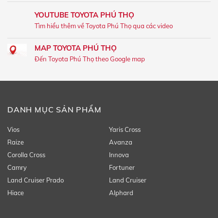
YOUTUBE TOYOTA PHÚ THỌ
Tìm hiểu thêm về Toyota Phú Thọ qua các video
MAP TOYOTA PHÚ THỌ
Đến Toyota Phú Thọ theo Google map
DANH MỤC SẢN PHẨM
Vios
Yaris Cross
Raize
Avanza
Corolla Cross
Innova
Camry
Fortuner
Land Cruiser Prado
Land Cruiser
Hiace
Alphard