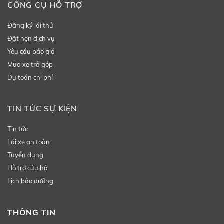
CÔNG CỤ HỖ TRỢ
Đăng ký lái thử
Đặt hẹn dịch vụ
Yêu cầu báo giá
Mua xe trả góp
Dự toán chi phí
TIN TỨC SỰ KIỆN
Tin tức
Lái xe an toàn
Tuyển dụng
Hỗ trợ cứu hộ
Lịch bảo dưỡng
THÔNG TIN