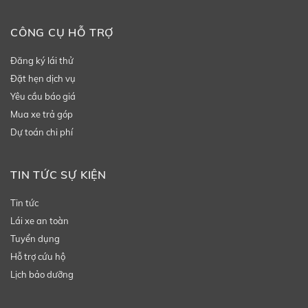
CÔNG CỤ HỖ TRỢ
Đăng ký lái thử
Đặt hẹn dịch vụ
Yêu cầu báo giá
Mua xe trả góp
Dự toán chi phí
TIN TỨC SỰ KIỆN
Tin tức
Lái xe an toàn
Tuyển dụng
Hỗ trợ cứu hộ
Lịch bảo dưỡng