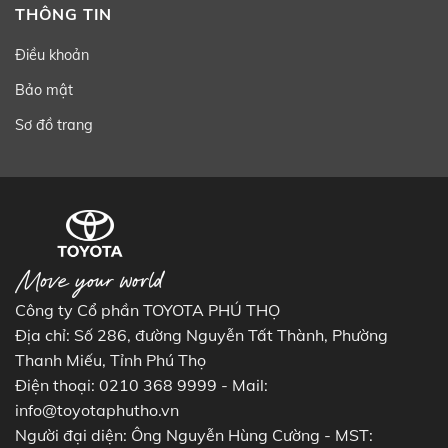
THÔNG TIN
Điều khoản
Bảo mật
Sơ đồ trang
Công ty Cổ phần TOYOTA PHÚ THỌ
Địa chỉ: Số 286, đường Nguyễn Tất Thành, Phường
Thanh Miếu, Tỉnh Phú Thọ
Điện thoại: 0210 368 9999 - Mail:
info@toyotaphutho.vn
Người đại diện: Ông Nguyễn Hùng Cường - MST: