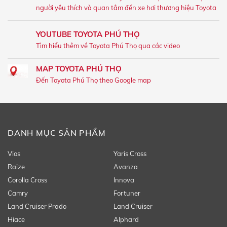
người yêu thích và quan tâm đến xe hơi thương hiệu Toyota
YOUTUBE TOYOTA PHÚ THỌ
Tìm hiểu thêm về Toyota Phú Thọ qua các video
MAP TOYOTA PHÚ THỌ
Đến Toyota Phú Thọ theo Google map
DANH MỤC SẢN PHẨM
Vios
Yaris Cross
Raize
Avanza
Corolla Cross
Innova
Camry
Fortuner
Land Cruiser Prado
Land Cruiser
Hiace
Alphard