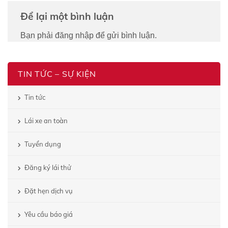
Để lại một bình luận
Bạn phải
đăng nhập
để gửi bình luận.
TIN TỨC – SỰ KIỆN
Tin tức
Lái xe an toàn
Tuyển dụng
Đăng ký lái thử
Đặt hẹn dịch vụ
Yêu cầu báo giá