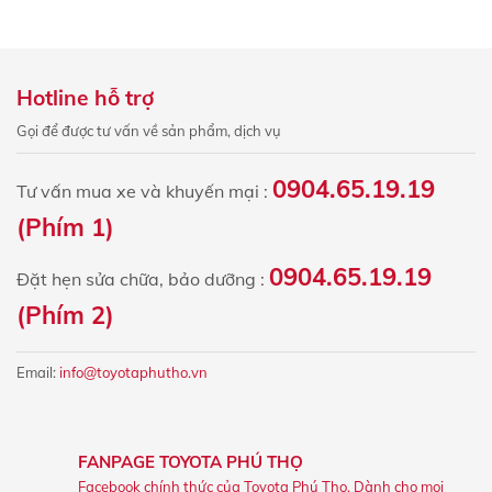
Hotline hỗ trợ
Gọi để được tư vấn về sản phẩm, dịch vụ
0904.65.19.19
Tư vấn mua xe và khuyến mại :
(Phím 1)
0904.65.19.19
Đặt hẹn sửa chữa, bảo dưỡng :
(Phím 2)
Email:
info@toyotaphutho.vn
FANPAGE TOYOTA PHÚ THỌ
Facebook chính thức của Toyota Phú Thọ. Dành cho mọi