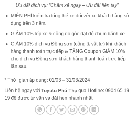
Ưu đãi dịch vụ: “Chăm xế ngay – Ưu đãi liền tay”
MIỄN PHÍ kiểm tra tổng thể xe đối với xe khách hàng sử
dụng trên 3 năm.
GIẢM 10% lốp xe & công đo góc đặt độ chụm bánh xe
GIẢM 10% dịch vụ Đồng sơn (công & vật tư) khi khách
hàng thanh toán trực tiếp & TẶNG Coupon GIẢM 10%
cho dịch vụ Đồng sơn khách hàng thanh toán trực tiếp
lần sau.
* Thời gian áp dụng: 01/03 – 31/03/2024
Toyota Phú Thọ
Liên hệ ngay với
qua Hotline: 0904 65 19
19 để được tư vấn và đặt hẹn nhanh nhất!