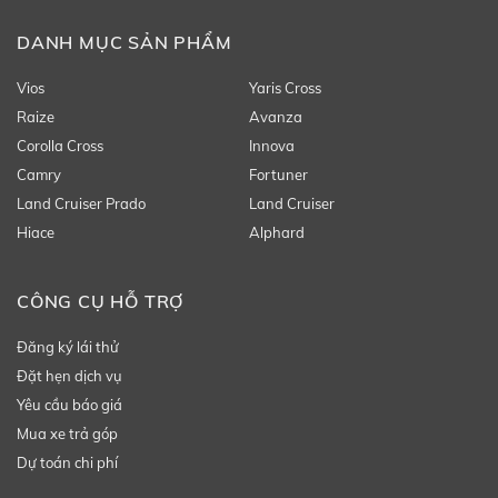
DANH MỤC SẢN PHẨM
Vios
Yaris Cross
Raize
Avanza
Corolla Cross
Innova
Camry
Fortuner
Land Cruiser Prado
Land Cruiser
Hiace
Alphard
CÔNG CỤ HỖ TRỢ
Đăng ký lái thử
Đặt hẹn dịch vụ
Yêu cầu báo giá
Mua xe trả góp
Dự toán chi phí