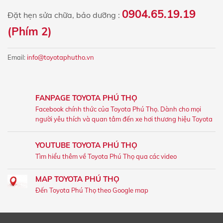
0904.65.19.19
Đặt hẹn sửa chữa, bảo dưỡng :
(Phím 2)
Email:
info@toyotaphutho.vn
FANPAGE TOYOTA PHÚ THỌ
Facebook chính thức của Toyota Phú Thọ. Dành cho mọi
người yêu thích và quan tâm đến xe hơi thương hiệu Toyota
YOUTUBE TOYOTA PHÚ THỌ
Tìm hiểu thêm về Toyota Phú Thọ qua các video
MAP TOYOTA PHÚ THỌ
Đến Toyota Phú Thọ theo Google map