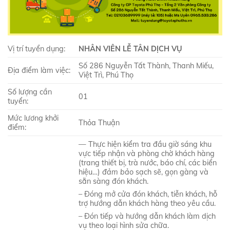
Vị trí tuyển dụng:
NHÂN VIÊN LỄ TÂN DỊCH VỤ
Số 286 Nguyễn Tất Thành, Thanh Miếu,
Địa điểm làm việc:
Việt Trì, Phú Thọ
Số lượng cần
01
tuyển:
Mức lương khởi
Thỏa Thuận
điểm:
— Thực hiện kiểm tra đầu giờ sáng khu
vực tiếp nhận và phòng chờ khách hàng
(trang thiết bị, trà nước, báo chí, các biển
hiệu…)
đảm bảo
sạch sẽ, gọn gàng và
sẵn sàng đón khách.
– Đóng mở cửa đón khách, tiễn khách, hỗ
trợ hướng dẫn khách hàng theo yêu cầu.
– Đón tiếp và hướng dẫn khách làm dịch
vụ theo loại hình sửa chữa.