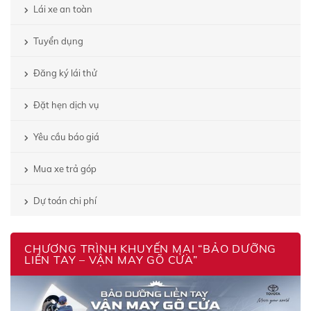
Lái xe an toàn
Tuyển dụng
Đăng ký lái thử
Đặt hẹn dịch vụ
Yêu cầu báo giá
Mua xe trả góp
Dự toán chi phí
CHƯƠNG TRÌNH KHUYẾN MẠI “BẢO DƯỠNG
LIỀN TAY – VẬN MAY GÕ CỬA”