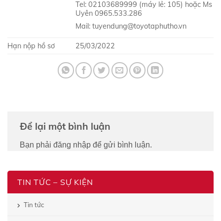
Tel: 02103689999 (máy lẻ: 105) hoặc Ms
Uyên 0965.533.286
Mail: tuyendung@toyotaphutho.vn
Hạn nộp hồ sơ
25/03/2022
Để lại một bình luận
Bạn phải
đăng nhập
để gửi bình luận.
TIN TỨC – SỰ KIỆN
Tin tức