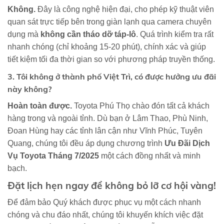
Không.
Đây là công nghệ hiện đại, cho phép kỹ thuật viên
quan sát trực tiếp bên trong giàn lạnh qua camera chuyên
dụng mà
không cần tháo dỡ táp-lô
. Quá trình kiểm tra rất
nhanh chóng (chỉ khoảng 15-20 phút), chính xác và giúp
tiết kiệm tối đa thời gian so với phương pháp truyền thống.
3. Tôi không ở thành phố Việt Trì, có được hưởng ưu đãi
này không?
Hoàn toàn được.
Toyota Phú Thọ chào đón tất cả khách
hàng trong và ngoài tỉnh. Dù bạn ở Lâm Thao, Phù Ninh,
Đoan Hùng hay các tỉnh lân cận như Vĩnh Phúc, Tuyên
Quang, chúng tôi đều áp dụng chương trình
Ưu Đãi Dịch
Vụ Toyota
Tháng 7/2025
một cách đồng nhất và minh
bạch.
Đặt lịch hẹn ngay để không bỏ lỡ cơ hội vàng!
Để đảm bảo Quý khách được phục vụ một cách nhanh
chóng và chu đáo nhất, chúng tôi khuyến khích việc đặt