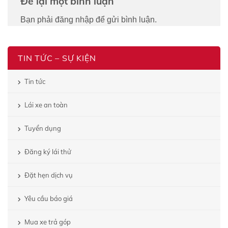
Để lại một bình luận
Bạn phải
đăng nhập
để gửi bình luận.
TIN TỨC – SỰ KIỆN
Tin tức
Lái xe an toàn
Tuyển dụng
Đăng ký lái thử
Đặt hẹn dịch vụ
Yêu cầu báo giá
Mua xe trả góp