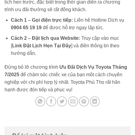
lịch hẹn trước, đặc biệt trong thời gian diễn ra chương
trình ưu đãi thường sẽ rất đông khách.
Cách 1 – Gọi điện trực tiếp:
Liên hệ Hotline Dịch vụ
0904 65 19 19
để được hỗ trợ ngay lập tức.
Cách 2 – Đặt lịch qua Website:
Truy cập vào mục
[
Link Đặt Lịch Hẹn Tại Đây
] và điền thông tin theo
hướng dẫn.
Đừng bỏ lỡ chương trình
Ưu Đãi Dịch Vụ Toyota Tháng
7/2025
để chăm sóc chiếc xe của bạn một cách chuyên
nghiệp với chi phí hợp lý nhất. Toyota Phú Thọ rất hân
hạnh được đón tiếp và phục vụ!