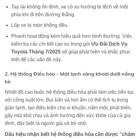
Tay lái không ổn định, xe có xu hướng bị lệch về một
phía khi đi trên đường thẳng.
Lốp xe bị mòn không đều.
Phanh hoạt động kém hiệu quả hơn bình thường. Việc
kiểm tra các chi tiết cao su trong gói
Ưu Đãi Dịch Vụ
Toyota Tháng 7/2025
sẽ giúp phát hiện và khắc phục
triệt để các vấn đề này.
2. Hệ thống Điều hòa – Mát lạnh sảng khoái dưới nắng
hè
Nhiệt độ cao buộc hệ thống điều hòa phải làm việc liên tục
với công suất lớn. Bụi bẩn và hơi ẩm có thể tích tụ trong
giàn lạnh, tạo điều kiện cho vi khuẩn, nấm mốc phát triển,
gây mùi khó chịu và ảnh hưởng đến sức khỏe của cả gia
đình, đặc biệt là người già và trẻ nhỏ.
Dấu hiệu nhận biết hệ thống
điều hòa
cần được “chăm