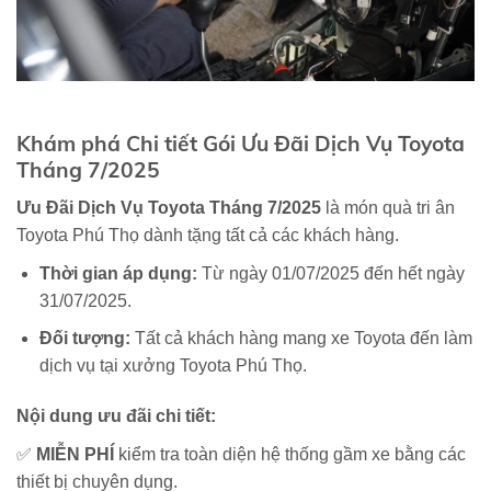
Khám phá Chi tiết Gói Ưu Đãi Dịch Vụ Toyota
Tháng 7/2025
Ưu Đãi Dịch Vụ Toyota Tháng 7/2025
là món quà tri ân
Toyota Phú Thọ dành tặng tất cả các khách hàng.
Thời gian áp dụng:
Từ ngày 01/07/2025 đến hết ngày
31/07/2025.
Đối tượng:
Tất cả khách hàng mang xe Toyota đến làm
dịch vụ tại xưởng Toyota Phú Thọ.
Nội dung ưu đãi chi tiết:
✅
MIỄN PHÍ
kiểm tra toàn diện hệ thống gầm xe bằng các
thiết bị chuyên dụng.