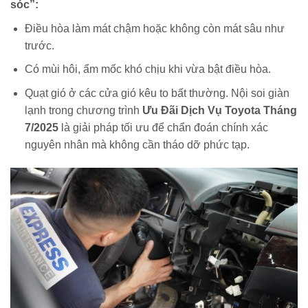
sóc”:
Điều hòa làm mát chậm hoặc không còn mát sâu như
trước.
Có mùi hôi, ẩm mốc khó chịu khi vừa bật điều hòa.
Quạt gió ở các cửa gió kêu to bất thường. Nội soi giàn
lạnh trong chương trình
Ưu Đãi Dịch Vụ Toyota Tháng
7/2025
là giải pháp tối ưu để chẩn đoán chính xác
nguyên nhân mà không cần tháo dỡ phức tạp.