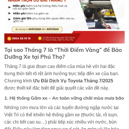
Tại sao Tháng 7 là “Thời Điểm Vàng” để Bảo
Dưỡng Xe tại Phú Thọ?
Tháng 7 là giai đoạn cao điểm của mùa hè với hai đặc
trưng thời tiết rõ rệt ảnh hưởng trực tiếp đến xe của bạn.
Chương trình
Ưu Đãi Dịch Vụ Toyota Tháng 7/2025
được thiết kế đặc biệt để giải quyết các vấn đề này.
1. Hệ thống Gầm xe – An toàn vững chãi mùa mưa bão
Những cơn mưa lớn và các tuyến đường ngập nước tại
Việt Trì có thể khiến hệ thống gầm xe (thước lái, rô tuyn,
các chi tiết cao su…) phải tiếp xúc nhiều với nước, bùn