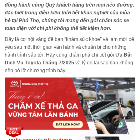
đồng hành cùng Quý khách hàng trên mọi nẻo đường,
đặc biệt trong điều kiện thời tiết khắc nghiệt của mùa
hè tại Phú Thọ, chúng tôi mang đến gói chăm sóc xe
toàn diện với chi phí không thể tiết kiệm hơn.
Đây là cơ hội vàng để bạn “khám sức khỏe” và làm mới xế
yêu sau một thời gian vận hành và chuẩn bị cho những
hành trình sắp tới. Hãy cùng khám phá chi tiết gói
Ưu Đãi
Dịch Vụ Toyota Tháng 7/2025
và lý do tại sao bạn không
nên bỏ lỡ chương trình này.