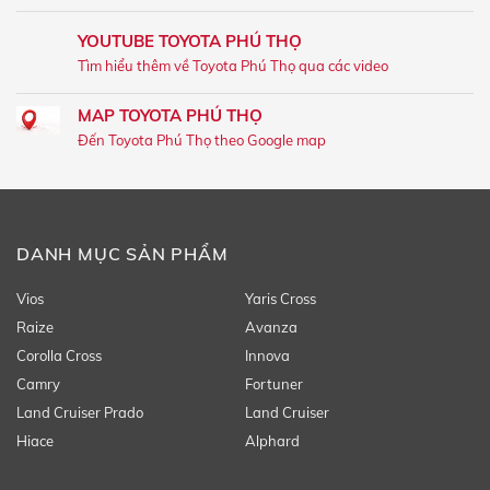
YOUTUBE TOYOTA PHÚ THỌ
Tìm hiểu thêm về Toyota Phú Thọ qua các video
MAP TOYOTA PHÚ THỌ
Đến Toyota Phú Thọ theo Google map
DANH MỤC SẢN PHẨM
Vios
Yaris Cross
Raize
Avanza
Corolla Cross
Innova
Camry
Fortuner
Land Cruiser Prado
Land Cruiser
Hiace
Alphard