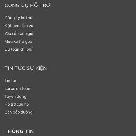
CÔNG CỤ HỖ TRỢ
Đăng ký lái thử
Đặt hẹn dịch vụ
Yêu cầu báo giá
Mua xe trả góp
Dự toán chi phí
TIN TỨC SỰ KIỆN
Tin tức
Lái xe an toàn
Tuyển dụng
Hỗ trợ cứu hộ
Lịch bảo dưỡng
THÔNG TIN