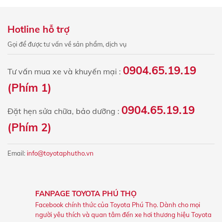
Hotline hỗ trợ
Gọi để được tư vấn về sản phẩm, dịch vụ
0904.65.19.19
Tư vấn mua xe và khuyến mại :
(Phím 1)
0904.65.19.19
Đặt hẹn sửa chữa, bảo dưỡng :
(Phím 2)
Email:
info@toyotaphutho.vn
FANPAGE TOYOTA PHÚ THỌ
Facebook chính thức của Toyota Phú Thọ. Dành cho mọi
người yêu thích và quan tâm đến xe hơi thương hiệu Toyota