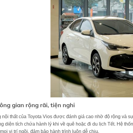
hông gian rộng rãi, tiện nghi
nội thất của Toyota Vios được đánh giá cao nhờ độ rộng và sự 
ng diện tích chứa hành lý khi về quê hoặc đi du lịch Tết. Hệ th
 mọi vị trí ngồi, đảm bảo hành trình luôn dễ chịu.