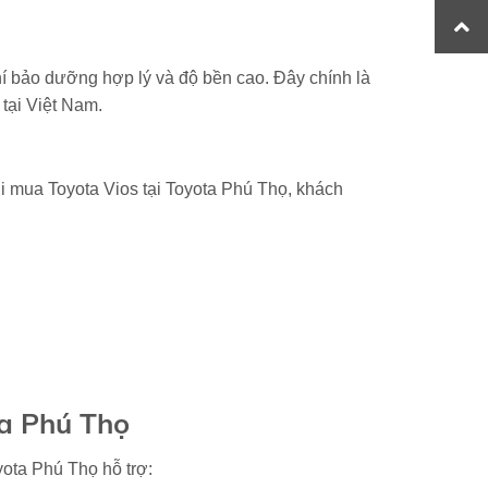
phí bảo dưỡng hợp lý và độ bền cao. Đây chính là
tại Việt Nam.
i mua Toyota Vios tại Toyota Phú Thọ, khách
ta Phú Thọ
ota Phú Thọ hỗ trợ: