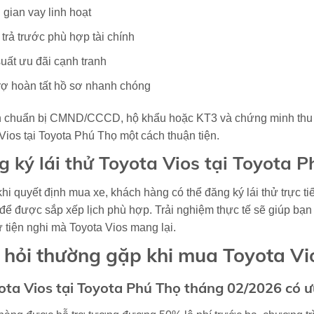
 gian vay linh hoạt
trả trước phù hợp tài chính
suất ưu đãi cạnh tranh
rợ hoàn tất hồ sơ nhanh chóng
n chuẩn bị CMND/CCCD, hộ khẩu hoặc KT3 và chứng minh thu nh
Vios tại Toyota Phú Thọ một cách thuận tiện.
 ký lái thử Toyota Vios tại Toyota P
hi quyết định mua xe, khách hàng có thể đăng ký lái thử trực t
 để được sắp xếp lịch phù hợp. Trải nghiệm thực tế sẽ giúp b
ự tiện nghi mà Toyota Vios mang lại.
 hỏi thường gặp khi mua Toyota Vi
ota Vios tại Toyota Phú Thọ tháng 02/2026 có ưu