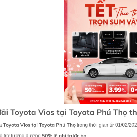
ãi Toyota Vios tại Toyota Phú Thọ t
Toyota Vios
tại Toyota Phú Thọ
ua
trong thời gian từ 01/02/2
50% lệ phí trước bạ
ỗ trợ tương đương