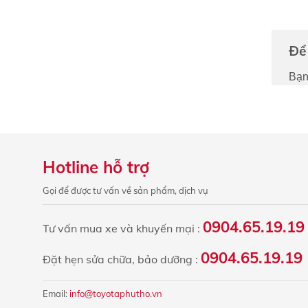
Để 
Bạn
Hotline hỗ trợ
Gọi để được tư vấn về sản phẩm, dịch vụ
0904.65.19.19
Tư vấn mua xe và khuyến mại :
0904.65.19.19 
Đặt hẹn sửa chữa, bảo dưỡng :
Email:
info@toyotaphutho.vn