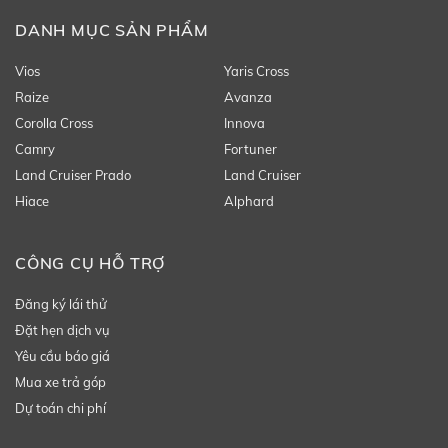
DANH MỤC SẢN PHẨM
Vios
Yaris Cross
Raize
Avanza
Corolla Cross
Innova
Camry
Fortuner
Land Cruiser Prado
Land Cruiser
Hiace
Alphard
CÔNG CỤ HỖ TRỢ
Đăng ký lái thử
Đặt hẹn dịch vụ
Yêu cầu báo giá
Mua xe trả góp
Dự toán chi phí