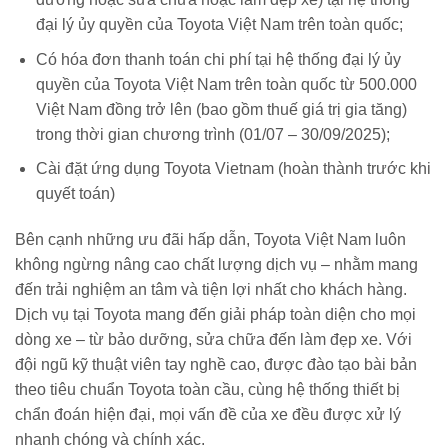
đại lý ủy quyền của Toyota Việt Nam trên toàn quốc;
Có hóa đơn thanh toán chi phí tại hệ thống đại lý ủy
quyền của Toyota Việt Nam trên toàn quốc từ 500.000
Việt Nam đồng trở lên (bao gồm thuế giá trị gia tăng)
trong thời gian chương trình (01/07 – 30/09/2025);
Cài đặt ứng dụng Toyota Vietnam (hoàn thành trước khi
quyết toán)
Bên cạnh những ưu đãi hấp dẫn, Toyota Việt Nam luôn
không ngừng nâng cao chất lượng dịch vụ – nhằm mang
đến trải nghiệm an tâm và tiện lợi nhất cho khách hàng.
Dịch vụ tại Toyota mang đến giải pháp toàn diện cho mọi
dòng xe – từ bảo dưỡng, sửa chữa đến làm đẹp xe. Với
đội ngũ kỹ thuật viên tay nghề cao, được đào tạo bài bản
theo tiêu chuẩn Toyota toàn cầu, cùng hệ thống thiết bị
chẩn đoán hiện đại, mọi vấn đề của xe đều được xử lý
nhanh chóng và chính xác.