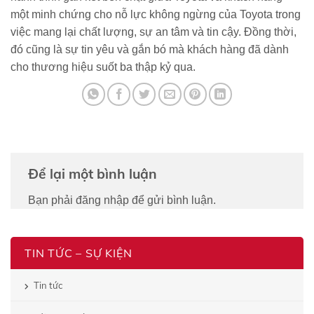
một minh chứng cho nỗ lực không ngừng của Toyota trong
việc mang lại chất lượng, sự an tâm và tin cậy. Đồng thời,
đó cũng là sự tin yêu và gắn bó mà khách hàng đã dành
cho thương hiệu suốt ba thập kỷ qua.
Để lại một bình luận
Bạn phải
đăng nhập
để gửi bình luận.
TIN TỨC – SỰ KIỆN
Tin tức