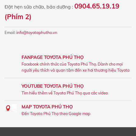
0904.65.19.19
Đặt hẹn sửa chữa, bảo dưỡng :
(Phím 2)
Email:
info@toyotaphutho.vn
FANPAGE TOYOTA PHÚ THỌ
Facebook chính thức của Toyota Phú Thọ. Dành cho mọi
người yêu thích và quan tâm đến xe hơi thương hiệu Toyota
YOUTUBE TOYOTA PHÚ THỌ
Tìm hiểu thêm về Toyota Phú Thọ qua các video
MAP TOYOTA PHÚ THỌ
Đến Toyota Phú Thọ theo Google map