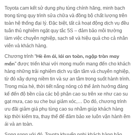
Toyota cam kết sử dụng phụ tùng chính hãng, minh bạch
trong từng quy trình sửa chữa và đồng bộ chất lượng trên
toàn hệ thống đại lý. Đặc biệt, tất cả hoạt động dịch vụ đều
tuân thủ nghiêm ngặt quy tắc 5S – đảm bảo môi trường
làm việc chuyên nghiệp, sạch sẽ và hiệu quả cho cả nhân
viên và khách hàng.
Hè êm ái, lái an toàn, ngập tràn may
Chương trình “
mắn
” được triển khai với mong muốn mang đến cho khách
hàng những trải nghiệm dịch vụ tận tâm và chuyên nghiệp,
từ đó xây dựng niềm tin và sự an tâm trong suốt hành trình.
Trong mùa hè, thời tiết nắng nóng có thể ảnh hưởng đáng
kể đến độ bền của các bộ phận cao su trên xe như cao su
gạt mưa, cao su che bụi giảm xóc,… Do đó, chương trình
ưu đãi giảm giá phụ tùng cao su nhằm giúp khách hàng
kịp thời kiểm tra, thay thế để đảm bảo xe luôn vận hành êm
ái và an toàn.
Song song với đó, Toyota khuyến nghị khách hàng bảo