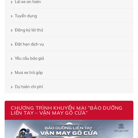
Lái xe an toàn
Tuyển dụng
Đăng ký lái thử
Đặt hẹn dịch vụ
Yêu cầu báo giá
Mua xe trả góp
Dự toán chi phí
CHƯƠNG TRÌNH KHUYẾN MẠI “BẢO DƯỠNG
LIỀN TAY – VẬN MAY GÕ CỬA”