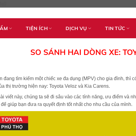
Skip
fa0
to
content
HẨM
TIỆN ÍCH
DỊCH VỤ
TIN TỨC
SO SÁNH HAI DÒNG XE: TO
 đang tìm kiếm một chiếc xe đa dụng (MPV) cho gia đình, thì 
ủa thị trường hiện nay: Toyota Veloz và Kia Carens.
ài viết này, chúng ta sẽ đi sâu vào các tính năng, ưu điểm và
để giúp bạn đưa ra quyết định tốt nhất cho nhu cầu của mình.