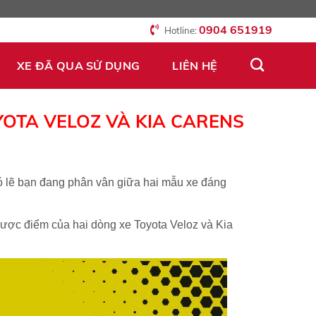
0904 651919
Hotline:
XE ĐÃ QUA SỬ DỤNG
LIÊN HỆ
YOTA VELOZ VÀ KIA CARENS
có lẽ bạn đang phân vân giữa hai mẫu xe đáng
 nhược điểm của hai dòng xe
Toyota Veloz và Kia