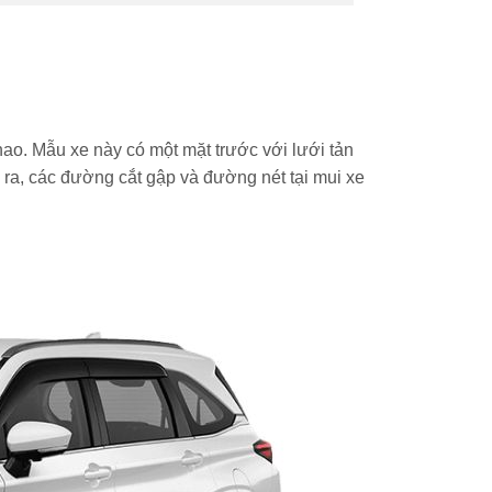
thao. Mẫu xe này có một mặt trước với lưới tản
 ra, các đường cắt gập và đường nét tại mui xe