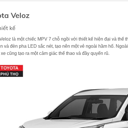
ta Veloz
iết kế
Veloz là một chiếc MPV 7 chỗ ngồi với thiết kế hiện đại và thể 
ớn và đèn pha LED sắc nét, tạo nên một vẻ ngoài hầm hố. Ngoài
 xe cũng tạo ra một cảm giác thể thao và đầy quyến rũ.