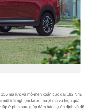
đa 156 mã lực và mô-men xoắn cực đại 192 Nm.
i một trải nghiệm lái xe mượt mà và hiệu quả.
 lập ở phía sau, giúp đảm bảo sự ổn định và độ