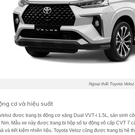
Ngoại thất Toyota Veloz
ộng cơ và hiệu suất
Veloz được trang bị động cơ xăng Dual VVT-i 1.5L, sản sinh c
 Nm. Mẫu xe này được trang bị hộp số tự động vô cấp CVT 7 cấp
 và tiết kiệm nhiên liệu. Toyota Veloz cũng được trang bị hệ 