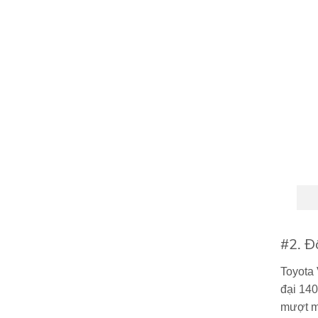
#2. Đ
Toyota 
đại 140
mượt mà