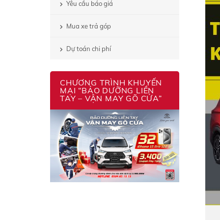
Yêu cầu báo giá
Mua xe trả góp
Dự toán chi phí
CHƯƠNG TRÌNH KHUYẾN
MẠI “BẢO DƯỠNG LIỀN
TAY – VẬN MAY GÕ CỬA”