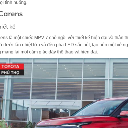
ọi tình huống.
Carens
iết kế
ens là một chiếc MPV 7 chỗ ngồi với thiết kế hiện đại và thân 
ới lưới tản nhiệt lớn và đèn pha LED sắc nét, tạo nên một vẻ ng
 mang lại một cảm giác đầy thể thao và hiện đại.