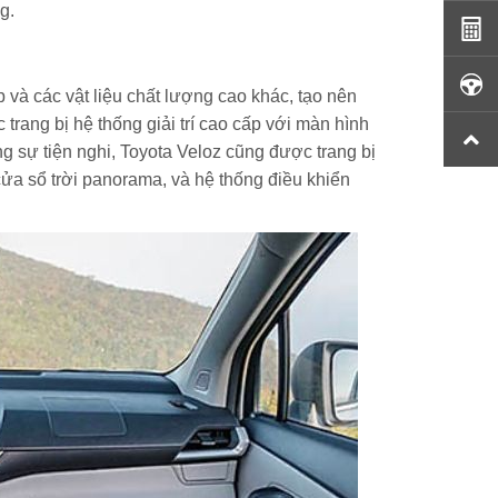
g.
p và các vật liệu chất lượng cao khác, tạo nên
trang bị hệ thống giải trí cao cấp với màn hình
g sự tiện nghi, Toyota Veloz cũng được trang bị
ửa sổ trời panorama, và hệ thống điều khiển