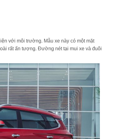
thiện với môi trường. Mẫu xe này có một mặt
oài rất ấn tượng. Đường nét tại mui xe và đuôi