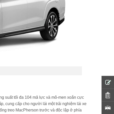
ông suất tối đa 104 mã lực và mô-men xoắn cực
, cung cấp cho người lái một trải nghiệm lái xe
thống treo MacPherson trước và độc lập ở phía