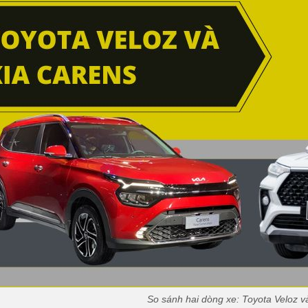
So sánh hai dòng xe: Toyota Veloz v