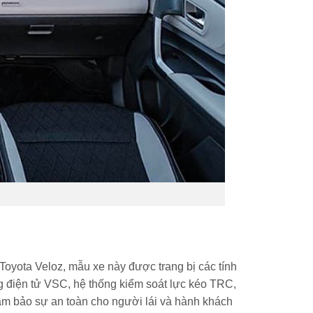
 Toyota Veloz, mẫu xe này được trang bị các tính
g điện tử VSC, hệ thống kiểm soát lực kéo TRC,
đảm bảo sự an toàn cho người lái và hành khách