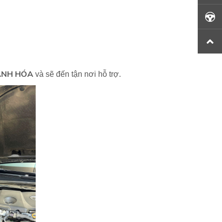
ANH HÓA
và sẽ đến tận nơi hỗ trợ.