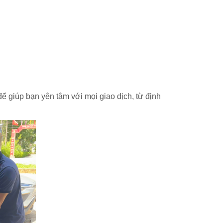
ể giúp bạn yên tâm với mọi giao dịch, từ định