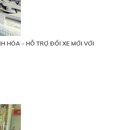
 HÓA – HỖ TRỢ ĐỔI XE MỚI VỚI