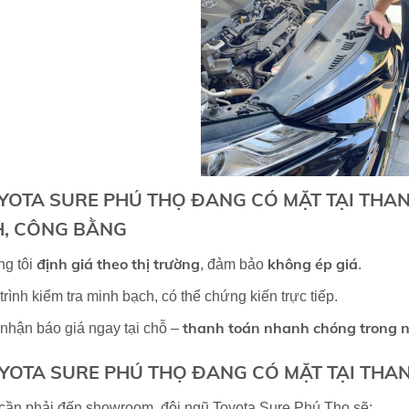
YOTA SURE PHÚ THỌ ĐANG CÓ MẶT TẠI THAN
, CÔNG BẰNG
định giá theo thị trường
không ép giá
g tôi
, đảm bảo
.
trình kiểm tra minh bạch, có thể chứng kiến trực tiếp.
thanh toán nhanh chóng trong 
nhận báo giá ngay tại chỗ –
YOTA SURE PHÚ THỌ ĐANG CÓ MẶT TẠI THAN
cần phải đến showroom, đội ngũ Toyota Sure Phú Thọ sẽ: