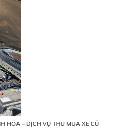
H HÓA – DỊCH VỤ THU MUA XE CŨ