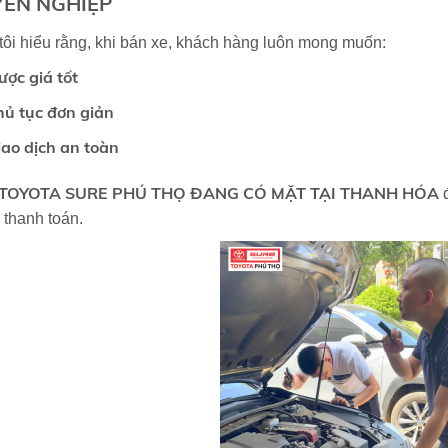
ÊN NGHIỆP
ôi hiểu rằng, khi bán xe, khách hàng luôn mong muốn:
ược giá tốt
hủ tục đơn giản
iao dịch an toàn
TOYOTA SURE PHÚ THỌ ĐANG CÓ MẶT TẠI THANH HÓA
đ
 thanh toán.