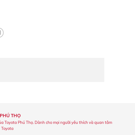
 PHÚ THỌ
ủa Toyota Phú Thọ. Dành cho mọi người yêu thích và quan tâm
u Toyota