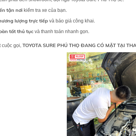
ến tận nơi
kiểm tra xe của bạn.
hương lượng trực tiếp
và báo giá công khai.
oàn tất thủ tục
và thanh toán nhanh gọn.
TOYOTA SURE PHÚ THỌ
ĐANG CÓ MẶT TẠI TH
 cuộc gọi,