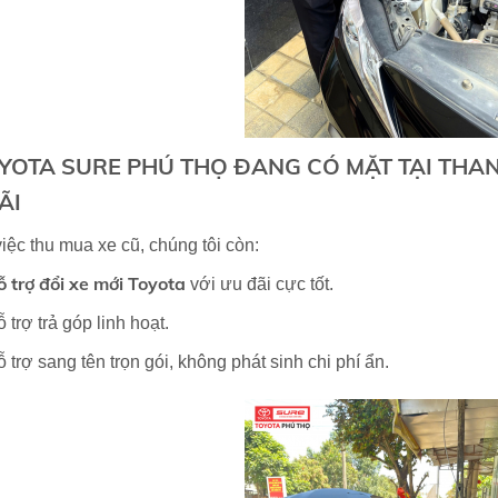
YOTA SURE PHÚ THỌ ĐANG CÓ MẶT TẠI THANH
ÃI
iệc thu mua xe cũ, chúng tôi còn:
ỗ trợ đổi xe mới Toyota
với ưu đãi cực tốt.
 trợ trả góp linh hoạt.
 trợ sang tên trọn gói, không phát sinh chi phí ẩn.