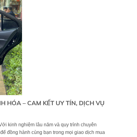
 HÓA – CAM KẾT UY TÍN, DỊCH VỤ
 Với kinh nghiệm lâu năm và quy trình chuyên
để đồng hành cùng bạn trong mọi giao dịch mua