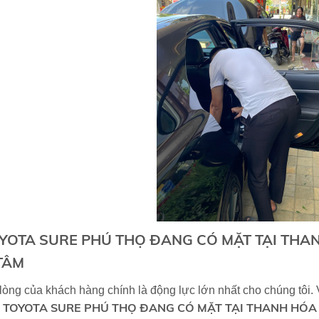
YOTA SURE PHÚ THỌ ĐANG CÓ MẶT TẠI THANH
TÂM
lòng của khách hàng chính là động lực lớn nhất cho chúng tôi.
TOYOTA SURE PHÚ THỌ
ĐANG CÓ MẶT TẠI THANH HÓA
,