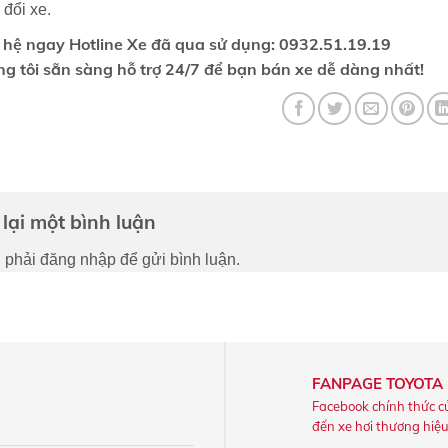
 đổi xe.
 hệ ngay Hotline Xe đã qua sử dụng: 0932.51.19.19
g tôi sẵn sàng hỗ trợ 24/7 để bạn bán xe dễ dàng nhất!
lại một bình luận
 phải
đăng nhập
để gửi bình luận.
FANPAGE TOYOTA
Facebook chính thức c
đến xe hơi thương hiệ