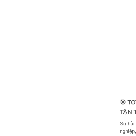
🎯
TO
TẬN 
Sự hài 
nghiệp