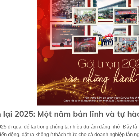
 lại 2025: Một năm bản lĩnh và tự h
5 đi qua, để lại trong chúng ta nhiều dư âm đáng nhớ. Đây là m
iến động, đặt ra không ít thách thức cho cả doanh nghiệp lẫn n