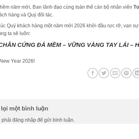
thềm năm mới, Ban lãnh đạo cùng toàn thể cán bộ nhân viên
To
ch hàng và Quý đối tác.
úc Quý khách hàng một năm mới 2026 khởi đầu rực rỡ, vạn sự 
ng ta sẽ luôn:
CHÂN CỨNG ĐÁ MỀM – VỮNG VÀNG TAY LÁI – 
New Year 2026!
lại một bình luận
 phải
đăng nhập
để gửi bình luận.