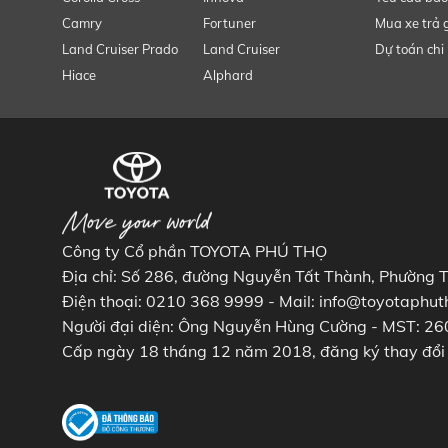
Camry
Fortuner
Mua xe trả 
Land Cruiser Prado
Land Cruiser
Dự toán chi 
Hiace
Alphard
Công ty Cổ phần TOYOTA PHÚ THỌ
Địa chỉ: Số 286, đường Nguyễn Tất Thành, Phường 
Điện thoại: 0210 368 9999 - Mail: info@toyotaphut
Người đại diện: Ông Nguyễn Hùng Cường - MST: 
Cấp ngày 18 tháng 12 năm 2018, đăng ký thay đổi