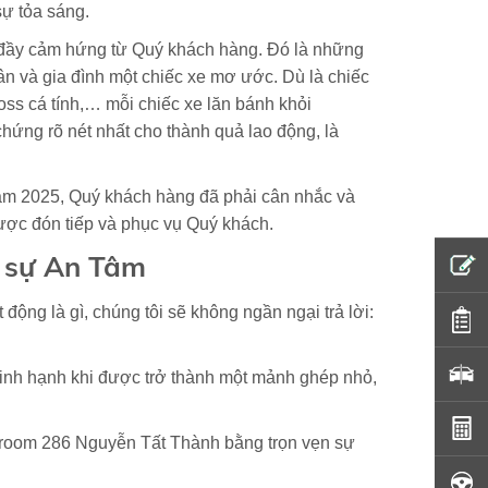
sự tỏa sáng.
 đầy cảm hứng từ Quý khách hàng. Đó là những
hân và gia đình một chiếc xe mơ ước. Dù là chiếc
oss cá tính,… mỗi chiếc xe lăn bánh khỏi
hứng rõ nét nhất cho thành quả lao động, là
 năm 2025, Quý khách hàng đã phải cân nhắc và
được đón tiếp và phục vụ Quý khách.
à sự An Tâm
động là gì, chúng tôi sẽ không ngần ngại trả lời:
vinh hạnh khi được trở thành một mảnh ghép nhỏ,
room 286 Nguyễn Tất Thành bằng trọn vẹn sự