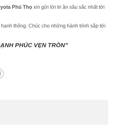
yota Phú Thọ
xin gửi lời tri ân sâu sắc nhất tới
hanh thông. Chúc cho những hành trình sắp tới
HẠNH PHÚC VẸN TRÒN”