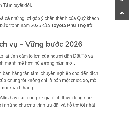
n Tâm tuyệt đối.
 và cả những lời góp ý chân thành của Quý khách
p bức tranh năm 2025 của
Toyota Phú Thọ
trở
ch vụ – Vững bước 2026
 lại tình cảm to lớn của người dân Đất Tổ và
ình mạnh mẽ hơn nữa trong năm mới.
n bán hàng tận tâm, chuyên nghiệp cho đến dịch
ủa chúng tôi không chỉ là bán một chiếc xe, mà
o mọi khách hàng.
ltis hay các dòng xe gia đình thực dụng như
 những chương trình ưu đãi và hỗ trợ tốt nhất