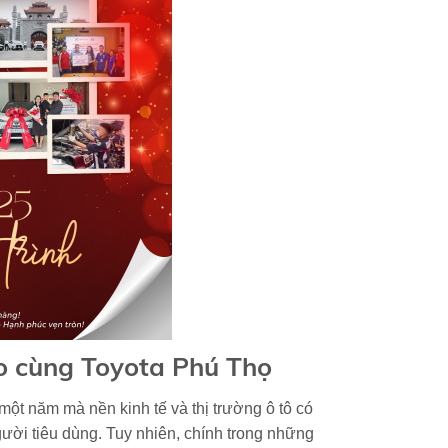
ào cùng Toyota Phú Thọ
ột năm mà nền kinh tế và thị trường ô tô có
gười tiêu dùng. Tuy nhiên, chính trong những