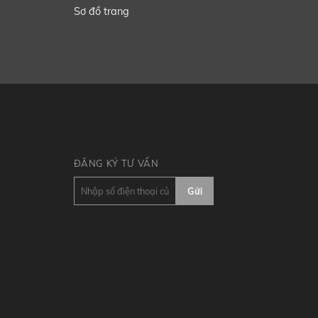
Sơ đồ trang
ĐĂNG KÝ TƯ VẤN