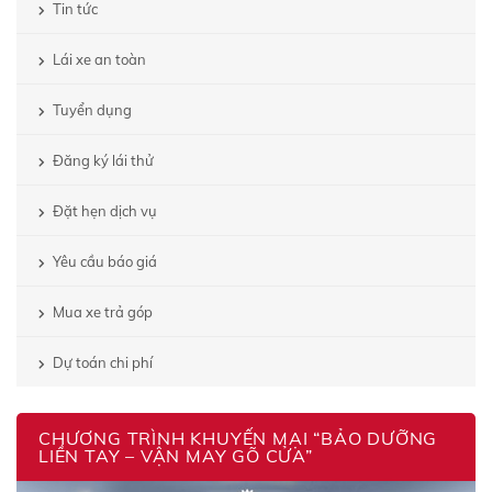
Tin tức
Lái xe an toàn
Tuyển dụng
Đăng ký lái thử
Đặt hẹn dịch vụ
Yêu cầu báo giá
Mua xe trả góp
Dự toán chi phí
CHƯƠNG TRÌNH KHUYẾN MẠI “BẢO DƯỠNG
LIỀN TAY – VẬN MAY GÕ CỬA”