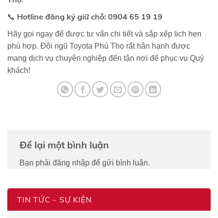
Hotline đăng ký giữ chỗ:
0904 65 19 19
📞
Hãy gọi ngay để được tư vấn chi tiết và sắp xếp lịch hẹn
phù hợp. Đội ngũ Toyota Phú Thọ rất hân hạnh được
mang dịch vụ chuyên nghiệp đến tận nơi để phục vụ Quý
khách!
Để lại một bình luận
Bạn phải
đăng nhập
để gửi bình luận.
TIN TỨC – SỰ KIỆN