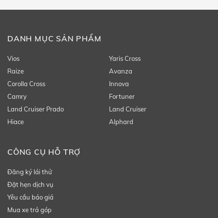
DANH MỤC SẢN PHẨM
Vios
Yaris Cross
Raize
Avanza
Corolla Cross
Innova
Camry
Fortuner
Land Cruiser Prado
Land Cruiser
Hiace
Alphard
CÔNG CỤ HỖ TRỢ
Đăng ký lái thử
Đặt hẹn dịch vụ
Yêu cầu báo giá
Mua xe trả góp