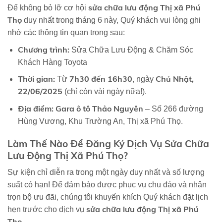
sửa chữa lưu động Thị xã Phú
Để không bỏ lỡ cơ hội
Thọ
duy nhất trong tháng 6 này, Quý khách vui lòng ghi
nhớ các thông tin quan trọng sau:
Chương trình:
Sửa Chữa Lưu Động & Chăm Sóc
Khách Hàng Toyota
Thời gian:
7h30 đến 16h30
Chủ Nhật,
Từ
, ngày
22/06/2025
(chỉ còn vài ngày nữa!).
Địa điểm:
Gara ô tô Thảo Nguyên
– Số 266 đường
Hùng Vương, Khu Trường An, Thị xã Phú Thọ.
Làm Thế Nào Để Đăng Ký Dịch Vụ Sửa Chữa
Lưu Động Thị Xã Phú Thọ?
Sự kiện chỉ diễn ra trong một ngày duy nhất và số lượng
suất có hạn! Để đảm bảo được phục vụ chu đáo và nhận
trọn bộ ưu đãi, chúng tôi khuyến khích Quý khách đặt lịch
sửa chữa lưu động Thị xã Phú
hẹn trước cho dịch vụ
Thọ
.