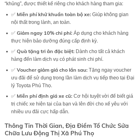
“khủng”, được thiết kế riêng cho khách hàng tham gia:
Miễn phí khử khuẩn toàn bộ xe:
✅
Giúp không gian
nội thất trong lành, an toàn.
Giảm ngay 10% chi phí:
✅
Áp dụng cho khách hàng
thực hiện bảo dưỡng đúng cấp định kỳ.
Quà tặng tri ân đặc biệt:
✅
Dành cho tất cả khách
hàng đến làm dịch vụ có phát sinh chi phí.
Voucher giảm giá cho lần sau:
✅
Tặng ngay voucher
ưu đãi để sử dụng trong lần làm dịch vụ tiếp theo tại Đại
lý Toyota Phú Thọ.
Miễn phí định giá xe cũ:
✅
Cơ hội tuyệt vời để biết giá
trị chiếc xe hiện tại của bạn và
lên đời cho xế yêu
với
nhiều ưu đãi cực hấp dẫn.
Thông Tin Thời Gian, Địa Điểm Tổ Chức Sửa
Chữa Lưu Động Thị Xã Phú Thọ