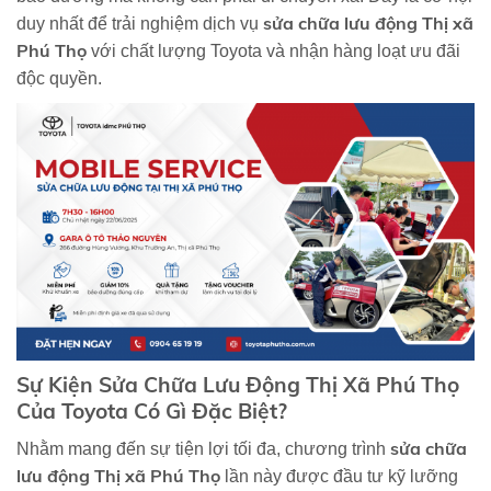
sửa chữa lưu động Thị xã
duy nhất để trải nghiệm dịch vụ
Phú Thọ
với chất lượng Toyota và nhận hàng loạt ưu đãi
độc quyền.
Sự Kiện Sửa Chữa Lưu Động Thị Xã Phú Thọ
Của Toyota Có Gì Đặc Biệt?
sửa chữa
Nhằm mang đến sự tiện lợi tối đa, chương trình
lưu động Thị xã Phú Thọ
lần này được đầu tư kỹ lưỡng