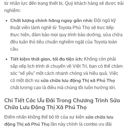
từ nhân lực đến trang thiết bị. Quý khách hàng sẽ được trải
nghiệm:
Chất lượng chính hãng ngay gần nhà:
Đội ngũ kỹ
thuật viên lành nghề từ Toyota Phú Thọ sẽ trực tiếp
thực hiện, đảm bảo mọi quy trình bảo dưỡng, sửa chữa
đều tuân thủ tiêu chuẩn nghiêm ngặt của Toyota toàn
cầu.
Tiết kiệm thời gian, tối đa tiện ích:
Không còn phải
sắp xếp lịch trình di chuyển về Việt Trì, bạn có thể chăm
sóc “xế yêu” một cách nhanh chóng và hiệu quả. Việc
sửa chữa lưu động Thị xã Phú Thọ
có một dịch vụ
chất lượng cao là điều mà chúng tôi luôn hướng tới.
Chi Tiết Các Ưu Đãi Trong Chương Trình Sửa
Chữa Lưu Động Thị Xã Phú Thọ
sửa chữa lưu
Điểm nhấn không thể bỏ lỡ của sự kiện
động Thị xã Phú Thọ
lần này chính là combo ưu đãi