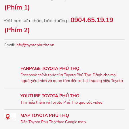
(Phím 1)
0904.65.19.19
Đặt hẹn sửa chữa, bảo dưỡng :
(Phím 2)
Email:
info@toyotaphutho.vn
FANPAGE TOYOTA PHÚ THỌ
Facebook chính thức của Toyota Phú Thọ. Dành cho mọi
người yêu thích và quan tâm đến xe hơi thương hiệu Toyota
YOUTUBE TOYOTA PHÚ THỌ
Tìm hiểu thêm về Toyota Phú Thọ qua các video
MAP TOYOTA PHÚ THỌ
Đến Toyota Phú Thọ theo Google map