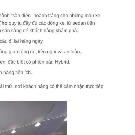
thành “sàn diễn” hoành tráng cho những mẫu xe
 Thọ
quy tụ đầy đủ các dòng xe, từ sedan tiện
ều sẵn sàng để khách hàng khám phá.
cầu đi lại hàng ngày.
ng gian rộng rãi, tiện nghi và an toàn.
ến, đặc biệt có phiên bản Hybrid.
 năng tiện ích.
ái thử, nơi khách hàng có thể cảm nhận trực tiếp