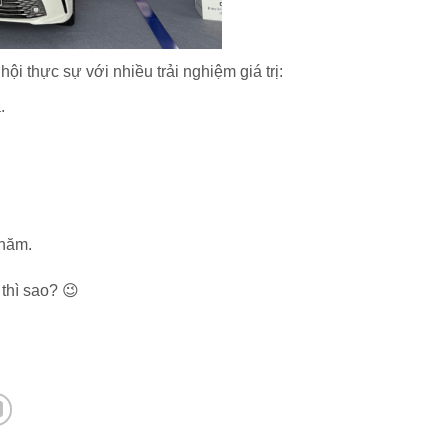
i thực sự với nhiều trải nghiệm giá trị:
.
 năm.
thì sao? 😉