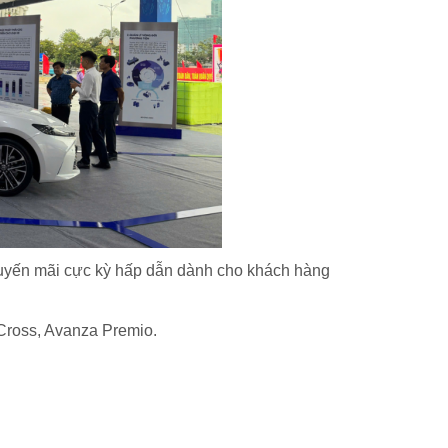
huyến mãi cực kỳ hấp dẫn dành cho khách hàng
Cross, Avanza Premio.