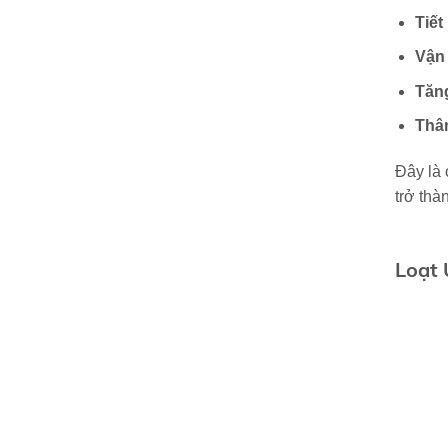
Tiết
Vận 
Tăn
Thân
Đây là 
trở thà
Loạt 