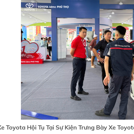
e Toyota Hội Tụ Tại Sự Kiện Trưng Bày Xe Toyo