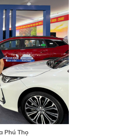
ta Phú Thọ