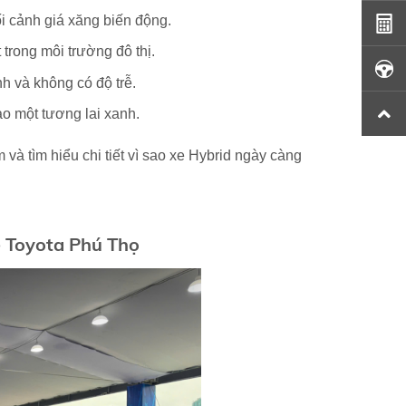
i cảnh giá xăng biến động.
t trong môi trường đô thị.
h và không có độ trễ.
ào một tương lai xanh.
và tìm hiểu chi tiết vì sao xe Hybrid ngày càng
e Toyota Phú Thọ