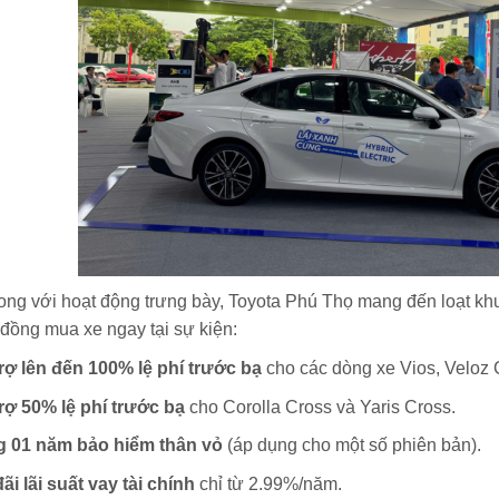
ng với hoạt động trưng bày, Toyota Phú Thọ mang đến loạt k
đồng mua xe ngay tại sự kiện:
rợ lên đến 100% lệ phí trước bạ
cho các dòng xe Vios, Veloz 
rợ 50% lệ phí trước bạ
cho Corolla Cross và Yaris Cross.
g 01 năm bảo hiểm thân vỏ
(áp dụng cho một số phiên bản).
ãi lãi suất vay tài chính
chỉ từ 2.99%/năm.