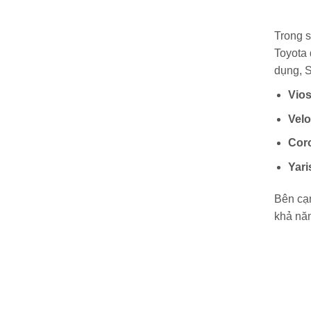
Trong s
Toyota 
dụng, S
Vio
Velo
Coro
Yari
Bên cạ
khả năn