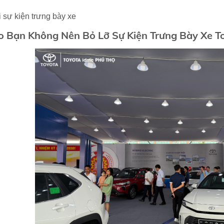
i sự kiện trưng bày xe
o Bạn Không Nên Bỏ Lỡ
Sự Kiện Trưng Bày Xe T