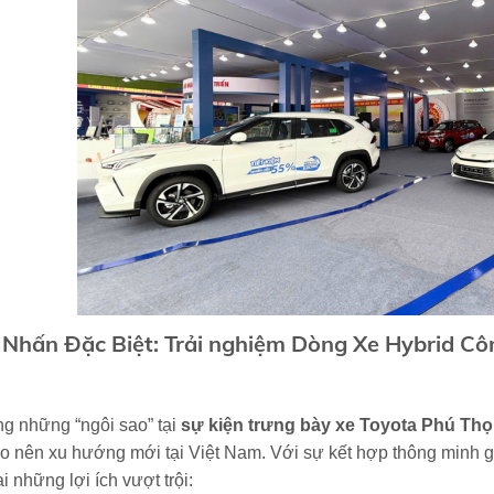
Nhấn Đặc Biệt: Trải nghiệm Dòng Xe Hybrid Cô
ng những “ngôi sao” tại
sự kiện trưng bày xe Toyota Phú Thọ
o nên xu hướng mới tại Việt Nam. Với sự kết hợp thông minh g
i những lợi ích vượt trội: