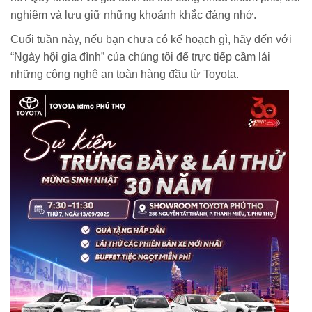
nghiệm và lưu giữ những khoảnh khắc đáng nhớ.
Cuối tuần này, nếu bạn chưa có kế hoạch gì, hãy đến với
“Ngày hội gia đình” của chúng tôi để trực tiếp cầm lái
những công nghệ an toàn hàng đầu từ Toyota.