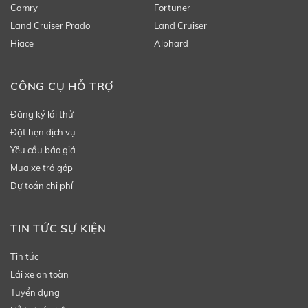
Camry
Fortuner
Land Cruiser Prado
Land Cruiser
Hiace
Alphard
CÔNG CỤ HỖ TRỢ
Đăng ký lái thử
Đặt hẹn dịch vụ
Yêu cầu báo giá
Mua xe trả góp
Dự toán chi phí
TIN TỨC SỰ KIỆN
Tin tức
Lái xe an toàn
Tuyển dụng