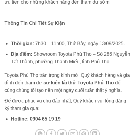
ưu tiên cho những khách hàng đến tham dự sớm.
Thông Tin Chi Tiết Sự Kiện
Thời gian:
7h30 – 11h00, Thứ Bảy, ngày 13/09/2025.
Địa điểm:
Showroom Toyota Phú Thọ – Số 286 Nguyễn
Tất Thành, phường Thanh Miếu, tỉnh Phú Thọ.
Toyota Phú Thọ trân trọng kính mời Quý khách hàng và gia
đình đến tham dự
sự kiện lái thử Toyota Phú Thọ
để
cùng chúng tôi tạo nên một ngày cuối tuần thật ý nghĩa.
Để được phục vụ chu đáo nhất, Quý khách vui lòng đăng
ký tham gia qua:
Hotline:
0904 65 19 19