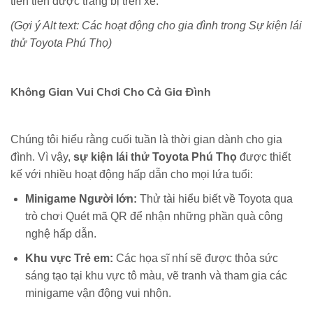
tiên tiến được trang bị trên xe.
(Gợi ý Alt text: Các hoạt động cho gia đình trong Sự kiện lái
thử Toyota Phú Thọ)
Không Gian Vui Chơi Cho Cả Gia Đình
Chúng tôi hiểu rằng cuối tuần là thời gian dành cho gia
đình. Vì vậy,
sự kiện lái thử Toyota Phú Thọ
được thiết
kế với nhiều hoạt động hấp dẫn cho mọi lứa tuổi:
Minigame Người lớn:
Thử tài hiểu biết về Toyota qua
trò chơi Quét mã QR để nhận những phần quà công
nghệ hấp dẫn.
Khu vực Trẻ em:
Các họa sĩ nhí sẽ được thỏa sức
sáng tạo tại khu vực tô màu, vẽ tranh và tham gia các
minigame vận động vui nhộn.