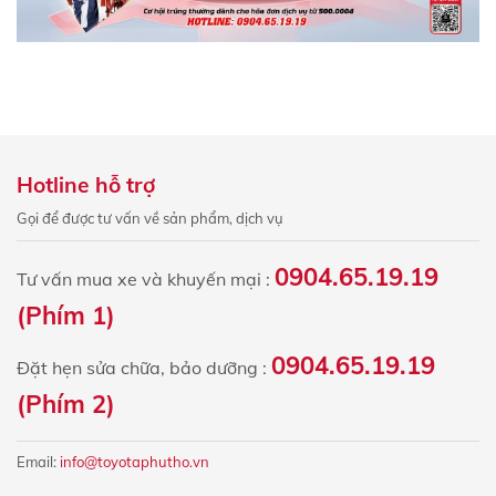
Hotline hỗ trợ
Gọi để được tư vấn về sản phẩm, dịch vụ
0904.65.19.19
Tư vấn mua xe và khuyến mại :
(Phím 1)
0904.65.19.19
Đặt hẹn sửa chữa, bảo dưỡng :
(Phím 2)
Email:
info@toyotaphutho.vn