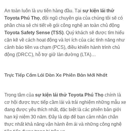
An toàn luôn là ưu tiên hàng đầu. Tại
sự kiện lái thử
Toyota Phú Thọ
, đội ngũ chuyên gia của chúng tôi sẽ có
phần chia sẻ chi tiết về gói công nghệ an toàn chủ động
Toyota Safety Sense (TSS)
. Quý khách sẽ được tìm hiểu
cặn kẽ về cách hoạt động và lợi ích của các tính năng như
cảnh báo tiền va chạm (PCS), điều khiển hành trình chủ
động (DRCC), hỗ trợ giữ làn đường (LTA)…
Trực Tiếp Cầm Lái Dàn Xe Phiên Bản Mới Nhất
Trọng tâm của
sự kiện lái thử Toyota Phú Thọ
chính là
cơ hội được trực tiếp cầm lái và trải nghiệm những mẫu xe
đang được yêu thích nhất, đặc biệt là các phiên bản giới
hạn
kỷ niệm 30 năm
. Đây là dịp để bạn cảm nhận chân
thực nhất khả năng vận hành êm ái và những công nghệ