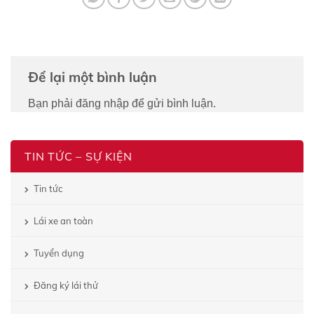
Để lại một bình luận
Bạn phải
đăng nhập
để gửi bình luận.
TIN TỨC – SỰ KIỆN
Tin tức
Lái xe an toàn
Tuyển dụng
Đăng ký lái thử