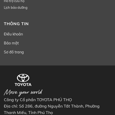
Hỗ trợ cứu hộ
Lịch bảo dưỡng
THÔNG TIN
Điều khoản
Bảo mật
Sơ đồ trang
Công ty Cổ phần TOYOTA PHÚ THỌ
Địa chỉ: Số 286, đường Nguyễn Tất Thành, Phường
Thanh Miếu, Tỉnh Phú Thọ