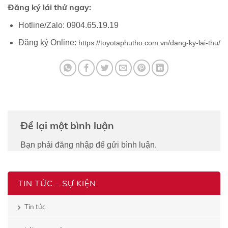
Đăng ký lái thử ngay:
Hotline/Zalo: 0904.65.19.19
Đăng ký Online:
https://toyotaphutho.com.vn/dang-ky-lai-thu/
Để lại một bình luận
Bạn phải
đăng nhập
để gửi bình luận.
TIN TỨC – SỰ KIỆN
Tin tức