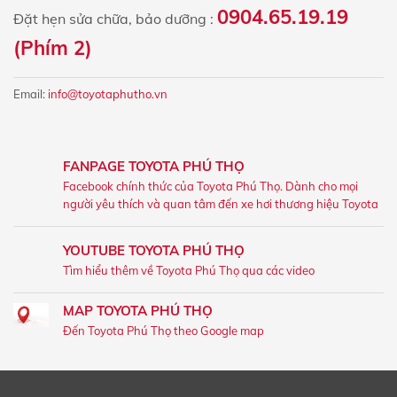
0904.65.19.19
Đặt hẹn sửa chữa, bảo dưỡng :
(Phím 2)
Email:
info@toyotaphutho.vn
FANPAGE TOYOTA PHÚ THỌ
Facebook chính thức của Toyota Phú Thọ. Dành cho mọi
người yêu thích và quan tâm đến xe hơi thương hiệu Toyota
YOUTUBE TOYOTA PHÚ THỌ
Tìm hiểu thêm về Toyota Phú Thọ qua các video
MAP TOYOTA PHÚ THỌ
Đến Toyota Phú Thọ theo Google map