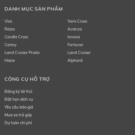
DANH MỤC SẢN PHẨM
Vios
Yaris Cross
Raize
Avanza
Corolla Cross
Innova
Camry
Fortuner
Land Cruiser Prado
Land Cruiser
Hiace
Alphard
CÔNG CỤ HỖ TRỢ
Đăng ký lái thử
Đặt hẹn dịch vụ
Yêu cầu báo giá
Mua xe trả góp
Dự toán chi phí