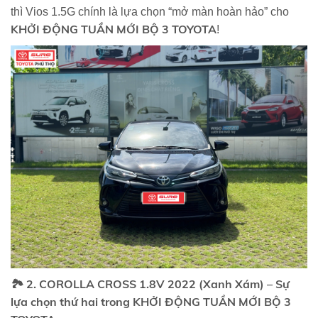
thì Vios 1.5G chính là lựa chọn “mở màn hoàn hảo” cho
KHỞI ĐỘNG TUẦN MỚI BỘ 3 TOYOTA
!
🏞️
2. COROLLA CROSS 1.8V 2022 (Xanh Xám) – Sự
lựa chọn thứ hai trong KHỞI ĐỘNG TUẦN MỚI BỘ 3