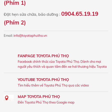
(Phím 1)
0904.65.19.19
Đặt hẹn sửa chữa, bảo dưỡng :
(Phím 2)
Email:
info@toyotaphutho.vn
FANPAGE TOYOTA PHÚ THỌ
Facebook chính thức của Toyota Phú Thọ. Dành cho mọi
người yêu thích và quan tâm đến xe hơi thương hiệu Toyota
YOUTUBE TOYOTA PHÚ THỌ
Tìm hiểu thêm về Toyota Phú Thọ qua các video
MAP TOYOTA PHÚ THỌ
Đến Toyota Phú Thọ theo Google map