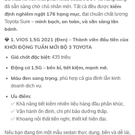
kiểm
đã sẵn sàng chờ chủ nhân mới. Tất cả đều được
định nghiêm ngặt 176 hạng mục
, đạt chuẩn chất lượng
minh bạch, an toàn, và sẵn sàng lăn
Toyota Sure –
bánh
.
💎
1. VIOS 1.5G 2021 (Đen) – Thành viên đầu tiên của
KHỞI ĐỘNG TUẦN MỚI BỘ 3 TOYOTA
Giá chốt đặc biệt:
435 triệu
Động cơ 1.5G – bền bỉ, tiết kiệm, mạnh mẽ.
Màu đen sang trọng
, phù hợp cả gia đình lẫn kinh
doanh dịch vụ.
Ưu điểm:
✅ Khả năng tiết kiệm nhiên liệu hàng đầu phân khúc.
✅ Vận hành ổn định, chi phí bảo dưỡng thấp.
✅ Khoang nội thất tiện nghi, thiết kế hiện đại.
Nếu bạn đang tìm một mẫu sedan thực dụng, bền và dễ lái,