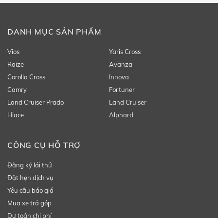
DANH MỤC SẢN PHẨM
Vios
Yaris Cross
Raize
Avanza
Corolla Cross
Innova
Camry
Fortuner
Land Cruiser Prado
Land Cruiser
Hiace
Alphard
CÔNG CỤ HỖ TRỢ
Đăng ký lái thử
Đặt hẹn dịch vụ
Yêu cầu báo giá
Mua xe trả góp
Dự toán chi phí