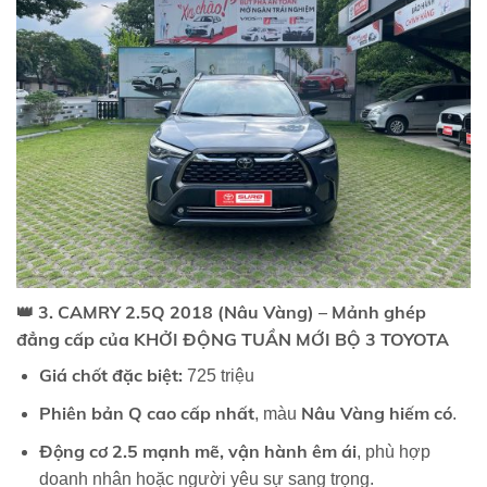
👑
3. CAMRY 2.5Q 2018 (Nâu Vàng) – Mảnh ghép
đẳng cấp của KHỞI ĐỘNG TUẦN MỚI BỘ 3 TOYOTA
Giá chốt đặc biệt:
725 triệu
Phiên bản Q cao cấp nhất
Nâu Vàng hiếm có
, màu
.
Động cơ 2.5 mạnh mẽ, vận hành êm ái
, phù hợp
doanh nhân hoặc người yêu sự sang trọng.