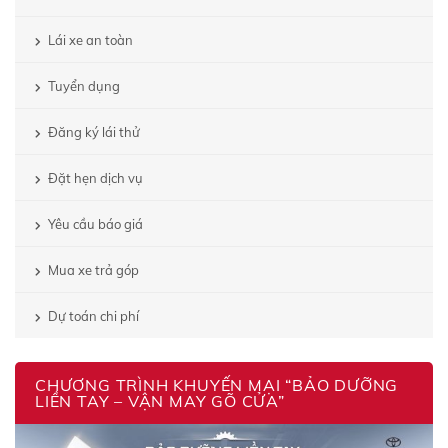
Lái xe an toàn
Tuyển dụng
Đăng ký lái thử
Đặt hẹn dịch vụ
Yêu cầu báo giá
Mua xe trả góp
Dự toán chi phí
CHƯƠNG TRÌNH KHUYẾN MẠI “BẢO DƯỠNG
LIỀN TAY – VẬN MAY GÕ CỬA”