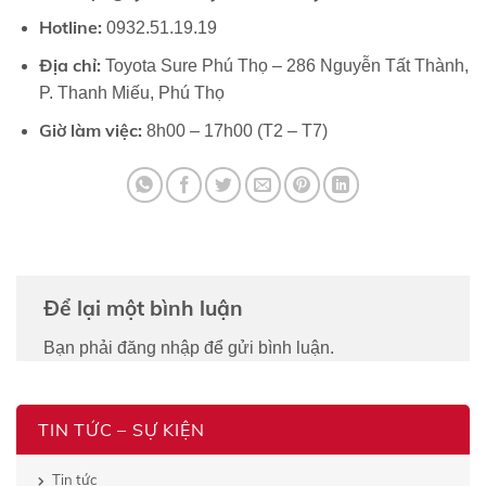
Hotline:
0932.51.19.19
Địa chỉ:
Toyota Sure Phú Thọ – 286 Nguyễn Tất Thành,
P. Thanh Miếu, Phú Thọ
Giờ làm việc:
8h00 – 17h00 (T2 – T7)
Để lại một bình luận
Bạn phải
đăng nhập
để gửi bình luận.
TIN TỨC – SỰ KIỆN
Tin tức