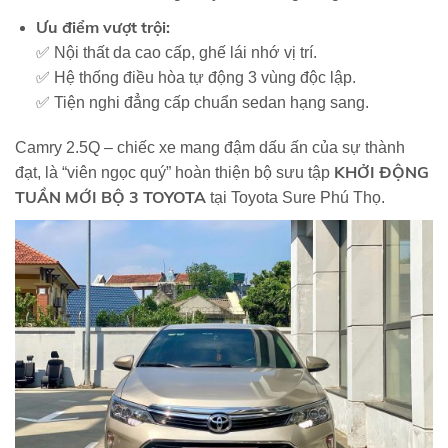
Ưu điểm vượt trội:
✅ Nội thất da cao cấp, ghế lái nhớ vị trí.
✅ Hệ thống điều hòa tự động 3 vùng độc lập.
✅ Tiện nghi đẳng cấp chuẩn sedan hạng sang.
Camry 2.5Q – chiếc xe mang đậm dấu ấn của sự thành
KHỞI ĐỘNG
đạt, là “viên ngọc quý” hoàn thiện bộ sưu tập
TUẦN MỚI BỘ 3 TOYOTA
tại Toyota Sure Phú Thọ.