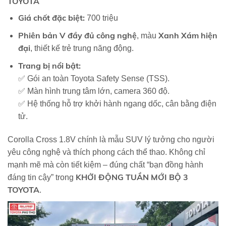
TOYOTA
Giá chốt đặc biệt:
700 triệu
Phiên bản V đầy đủ công nghệ
Xanh Xám hiện
, màu
đại
, thiết kế trẻ trung năng động.
Trang bị nổi bật:
✅ Gói an toàn Toyota Safety Sense (TSS).
✅ Màn hình trung tâm lớn, camera 360 độ.
✅ Hệ thống hỗ trợ khởi hành ngang dốc, cân bằng điện
tử.
Corolla Cross 1.8V chính là mẫu SUV lý tưởng cho người
yêu công nghệ và thích phong cách thể thao. Không chỉ
mạnh mẽ mà còn tiết kiệm – đúng chất “bạn đồng hành
KHỞI ĐỘNG TUẦN MỚI BỘ 3
đáng tin cậy” trong
TOYOTA
.