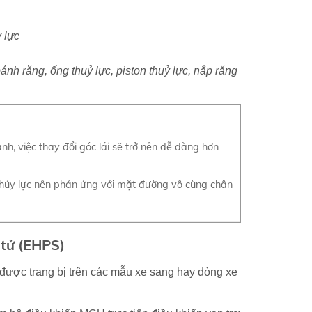
ánh răng, ống thuỷ lực, piston thuỷ lực, nắp răng
hanh, việc thay đổi góc lái sẽ trở nên dễ dàng hơn
i thủy lực nên phản ứng với mặt đường vô cùng chân
n tử (EHPS)
 được trang bị trên các mẫu xe sang hay dòng xe