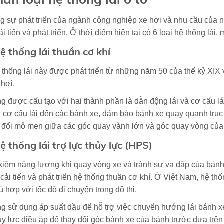
 sự phát triển của ngành công nghiệp xe hơi và nhu cầu của n
i tiến và phát triển. Ở thời điểm hiện tại có 6 loại hệ thống lái,
Hệ thống lái thuần cơ khí
 thống lái này được phát triển từ những năm 50 của thế kỷ XIX
 hơi.
g được cấu tạo với hai thành phần là dẫn động lái và cơ cấu lái
 cơ cấu lái đến các bánh xe, đảm bảo bánh xe quay quanh trục 
 đổi mô men giữa các góc quay vành lớn và góc quay vòng củ
Hệ thống lái trợ lực thủy lực (HPS)
 kiệm năng lượng khi quay vòng xe và tránh sự va đập của bánh 
 cải tiến và phát triển hệ thống thuần cơ khí. Ở Việt Nam, hệ 
 hợp với tốc độ di chuyển trong đô thị.
g sử dụng áp suất dầu để hỗ trợ việc chuyển hướng lái bánh xe
ủy lực điều áp để thay đổi góc bánh xe của bánh trước dựa trên