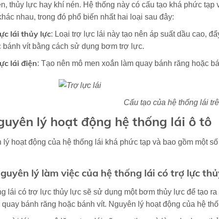
n, thủy lực hay khí nén. Hệ thống này có cấu tạo khá phức tạp 
 khác nhau, trong đó phổ biến nhất hai loại sau đây:
lực lái thủy lực
: Loại trợ lực lái này tạo nên áp suất dầu cao, đ
 bánh vít bằng cách sử dụng bơm trợ lực.
lực lái điện
: Tạo nên mô men xoắn làm quay bánh răng hoặc bá
Cấu tạo của hệ thống lái trê
guyên lý hoạt động hệ thống lái ô tô
lý hoạt động của hệ thống lái khá phức tạp và bao gồm một số n
Nguyên lý làm việc của hệ thống lái có trợ lực thủ
g lái có trợ lực thủy lực sẽ sử dụng một bơm thủy lực để tạo ra 
 quay bánh răng hoặc bánh vít. Nguyên lý hoạt động của hệ th