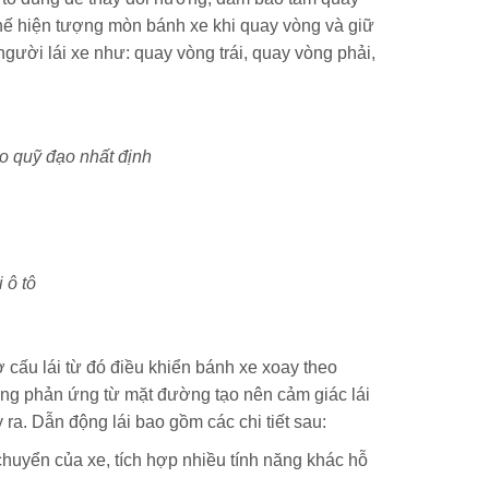
hế hiện tượng mòn bánh xe khi quay vòng và giữ
ười lái xe như: quay vòng trái, quay vòng phải,
eo quỹ đạo nhất định
 ô tô
 cấu lái từ đó điều khiển bánh xe xoay theo
ng phản ứng từ mặt đường tạo nên cảm giác lái
ra. Dẫn động lái bao gồm các chi tiết sau:
huyển của xe, tích hợp nhiều tính năng khác hỗ