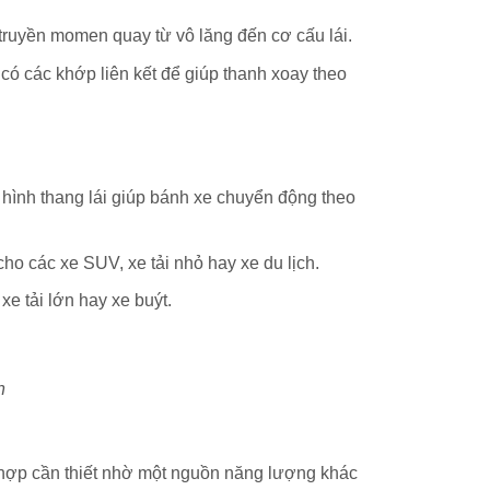
rò truyền momen quay từ vô lăng đến cơ cấu lái.
, có các khớp liên kết để giúp thanh xoay theo
 hình thang lái giúp bánh xe chuyển động theo
ho các xe SUV, xe tải nhỏ hay xe du lịch.
e tải lớn hay xe buýt.
n
g hợp cần thiết nhờ một nguồn năng lượng khác