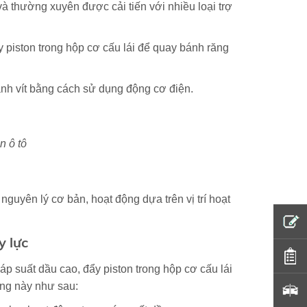
và thường xuyên được cải tiến với nhiều loại trợ
ẩy piston trong hộp cơ cấu lái để quay bánh răng
nh vít bằng cách sử dụng động cơ điện.
n ô tô
guyên lý cơ bản, hoạt động dựa trên vị trí hoạt
y lực
áp suất dầu cao, đẩy piston trong hộp cơ cấu lái
ống này như sau: