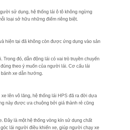
gười sử dụng, hệ thống lái ô tô không ngừng
 mỗi loại sở hữu những điểm riêng biệt.
 và hiện tại đã không còn được ứng dụng vào sản
. Trong đó, dẫn động lái có vai trò truyền chuyển
đúng theo ý muốn của người lái. Cơ cấu lái
a bánh xe dẫn hướng.
xe lên vô lăng, hệ thống lái HPS đã ra đời dựa
thống này được ưa chuộng bởi giá thành rẻ cũng
. Đây là một hệ thống vòng kín sử dụng chất
 góc lái người điều khiển xe, giúp người chạy xe