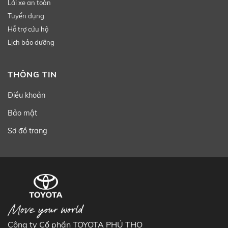
Lái xe an toàn
Tuyển dụng
Hỗ trợ cứu hộ
Lịch bảo dưỡng
THÔNG TIN
Điều khoản
Bảo mật
Sơ đồ trang
Công ty Cổ phần TOYOTA PHÚ THỌ