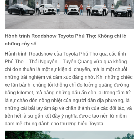
Hành trình Roadshow Toyota Phú Thọ: Không chỉ là
những cây số
Hành trình Roadshow của Toyota Phú Thọ qua các tỉnh
Phú Thọ – Thái Nguyên – Tuyên Quang vừa qua không
chỉ đơn thuần là một sự kiện di chuyển, mà là một chuỗi
những trải nghiệm và cảm xúc đáng nhớ. Khi những chiếc
xe lăn bánh, chúng tôi không chỉ đo lường quãng đường
bằng kilomet, mà bằng những dấu ấn còn lại trong tâm trí:
là sự chào đón nồng nhiệt của người dân địa phương, là
những cái bắt tay ấm áp và chân thành của các đối tác, và
trên hết là sự gắn kết đầy ý nghĩa được tạo nên từ niềm
đam mê chung dành cho thương hiệu Toyota.