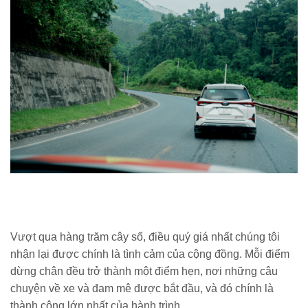
Vượt qua hàng trăm cây số, điều quý giá nhất chúng tôi
nhận lại được chính là tình cảm của cộng đồng. Mỗi điểm
dừng chân đều trở thành một điểm hẹn, nơi những câu
chuyện về xe và đam mê được bắt đầu, và đó chính là
thành công lớn nhất của hành trình.