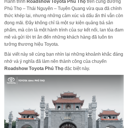
Hành trình
Roadshow Toyota Phú Thọ
trên cung đường
Phú Thọ – Thái Nguyên – Tuyên Quang vừa qua đã chính
thức khép lại, nhưng những cảm xúc và dấu ấn thì vẫn còn
đọng mãi. Đây không chỉ là một sự kiện quảng bá sản
phẩm, mà còn là một hành trình của sự kết nối, lan tỏa đam
mê và gửi lời tri ân đến những khách hàng đã luôn tin
tưởng thương hiệu Toyota.
Bài viết này sẽ cùng bạn nhìn lại những khoảnh khắc đáng
nhớ và ý nghĩa đã làm nên thành công của chuyến
Roadshow Toyota Phú Thọ
đặc biệt này.