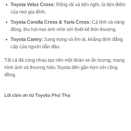
Toyota Veloz Cross:
Rộng rãi và tiện nghi, là tâm điểm
của mọi gia đình.
Toyota Corolla Cross & Yaris Cross:
Cá tính và năng
động, thu hút mọi ánh nhìn với thiết kế thời thượng.
Toyota Camry:
Sang trọng và êm ái, khẳng định đẳng
cấp của người dẫn đầu.
Tất cả đã cùng nhau tạo nên một đoàn xe ấn tượng, mang
hình ảnh và thương hiệu
Toyota
đến gần hơn với cộng
đồng.
Lời cảm ơn từ Toyota Phú Thọ