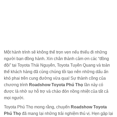
Một hành trình sẽ không thể trọn vẹn nếu thiếu đi những
người bạn đồng hành. Xin chân thành cảm ơn các “đồng
đội” tại Toyota Thái Nguyên, Toyota Tuyên Quang và toàn
thể khách hàng đã cùng chúng tôi tạo nên những dấu ấn
khó phai trên cung đường vừa qua! Sự thành công của
chương trình
Roadshow Toyota Phú Thọ
lần này có
được là nhờ sự hỗ trợ và chào đón nồng nhiệt của tất cả
mọi người.
Toyota Phú Thọ mong rằng, chuyến
Roadshow Toyota
Phú Thọ
đã mang lại những trải nghiệm thú vị. Hẹn gặp lại