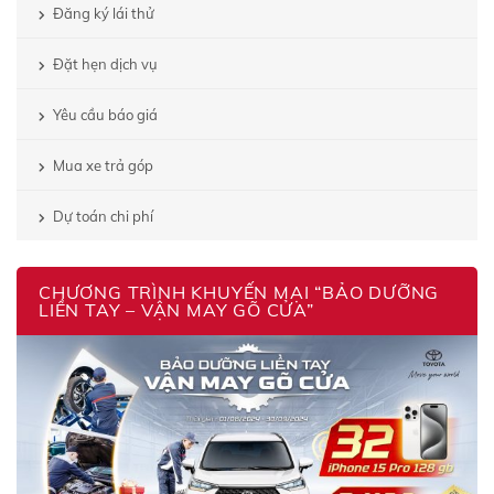
Đăng ký lái thử
Đặt hẹn dịch vụ
Yêu cầu báo giá
Mua xe trả góp
Dự toán chi phí
CHƯƠNG TRÌNH KHUYẾN MẠI “BẢO DƯỠNG
LIỀN TAY – VẬN MAY GÕ CỬA”