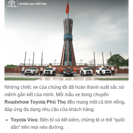
Những chiếc xe của chúng tôi đã hoàn thành xuất sắc sứ
mệnh gắn kết của mình. Mỗi mẫu xe trong chuyến
Roadshow Toyota Phú Thọ
đều mang một cá tính riêng,
đáp ứng đa dạng nhu cầu của khách hàng:
Toyota Vios:
Bền bỉ và tiết kiệm, chứng tỏ vị thế “quốc
dân” trên mọi nẻo đường.