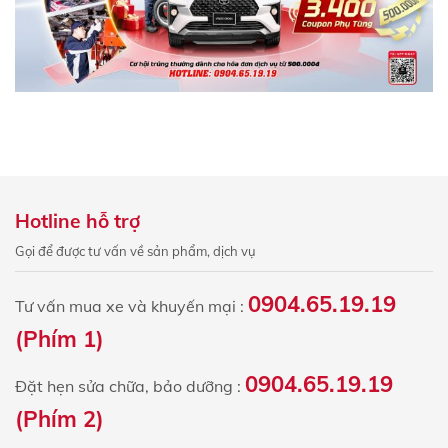
Hotline hỗ trợ
Gọi để được tư vấn về sản phẩm, dịch vụ
0904.65.19.19
Tư vấn mua xe và khuyến mại :
(Phím 1)
0904.65.19.19
Đặt hẹn sửa chữa, bảo dưỡng :
(Phím 2)