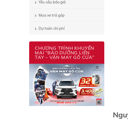
Yêu cầu báo giá
Mua xe trả góp
Dự toán chi phí
CHƯƠNG TRÌNH KHUYẾN
MẠI “BẢO DƯỠNG LIỀN
TAY – VẬN MAY GÕ CỬA”
Ngu