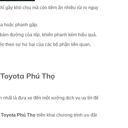
ỉ gây khó chịu mà còn tiềm ẩn nhiều rủi ro nguy
cua hoặc phanh gấp.
 bám đường của lốp, khiến
phanh kém hiệu quả
.
kéo theo sự hư hại của các bộ phận liên quan,
 Toyota Phú Thọ
oàn nhất là đưa xe đến một xưởng dịch vụ uy tín để
,
Toyota Phú Thọ
triển khai chương trình ưu đãi