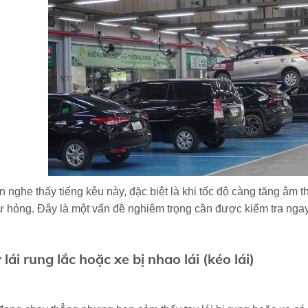
 nghe thấy tiếng kêu này, đặc biệt là khi tốc độ càng tăng âm 
ư hỏng. Đây là một vấn đề nghiêm trọng cần được kiểm tra ngay
 lái rung lắc hoặc xe bị nhao lái (kéo lái)