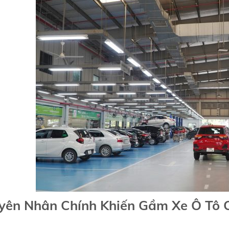
yên Nhân Chính Khiến Gầm Xe Ô Tô C