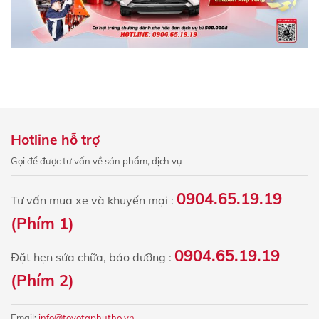
Hotline hỗ trợ
Gọi để được tư vấn về sản phẩm, dịch vụ
0904.65.19.19
Tư vấn mua xe và khuyến mại :
(Phím 1)
0904.65.19.19
Đặt hẹn sửa chữa, bảo dưỡng :
(Phím 2)
Email:
info@toyotaphutho.vn