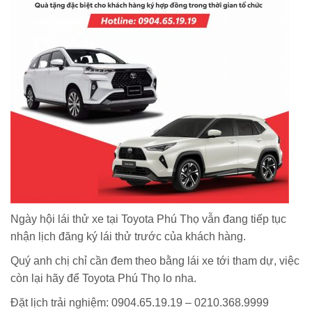
Ngày hội lái thử xe tại Toyota Phú Thọ vẫn đang tiếp tục
nhận lịch đăng ký lái thử trước của khách hàng.
Quý anh chị chỉ cần đem theo bằng lái xe tới tham dự, việc
còn lại hãy để Toyota Phú Thọ lo nha.
Đặt lịch trải nghiệm: 0904.65.19.19 – 0210.368.9999