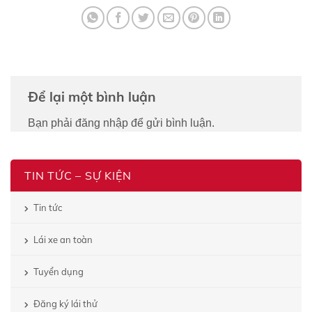
Để lại một bình luận
Bạn phải
đăng nhập
để gửi bình luận.
TIN TỨC – SỰ KIỆN
Tin tức
Lái xe an toàn
Tuyển dụng
Đăng ký lái thử