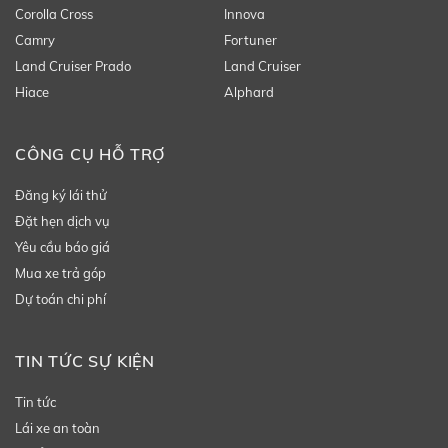
Corolla Cross
Innova
Camry
Fortuner
Land Cruiser Prado
Land Cruiser
Hiace
Alphard
CÔNG CỤ HỖ TRỢ
Đăng ký lái thử
Đặt hẹn dịch vụ
Yêu cầu báo giá
Mua xe trả góp
Dự toán chi phí
TIN TỨC SỰ KIỆN
Tin tức
Lái xe an toàn