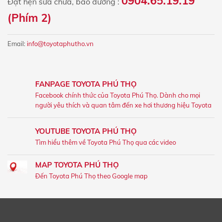
0904.65.19.19
Đặt hẹn sửa chữa, bảo dưỡng :
(Phím 2)
Email:
info@toyotaphutho.vn
FANPAGE TOYOTA PHÚ THỌ
Facebook chính thức của Toyota Phú Thọ. Dành cho mọi
người yêu thích và quan tâm đến xe hơi thương hiệu Toyota
YOUTUBE TOYOTA PHÚ THỌ
Tìm hiểu thêm về Toyota Phú Thọ qua các video
MAP TOYOTA PHÚ THỌ
Đến Toyota Phú Thọ theo Google map