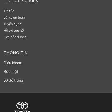
TIN TỨC SỰ KIỆN
Tin tức
Lái xe an toàn
Tuyển dụng
Hỗ trợ cứu hộ
Lịch bảo dưỡng
THÔNG TIN
Điều khoản
Bảo mật
Sơ đồ trang