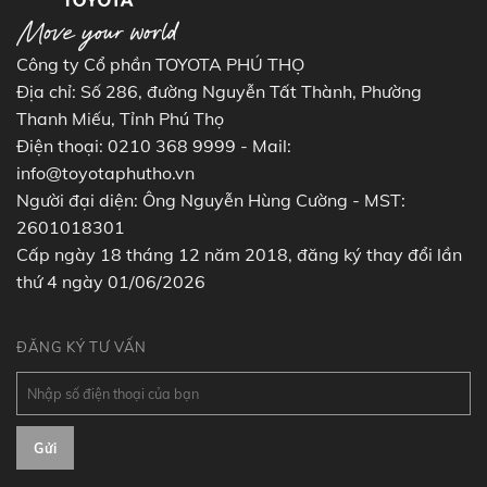
Công ty Cổ phần TOYOTA PHÚ THỌ
Địa chỉ: Số 286, đường Nguyễn Tất Thành, Phường
Thanh Miếu, Tỉnh Phú Thọ
Điện thoại: 0210 368 9999 - Mail:
info@toyotaphutho.vn
Người đại diện: Ông Nguyễn Hùng Cường - MST:
2601018301
Cấp ngày 18 tháng 12 năm 2018, đăng ký thay đổi lần
thứ 4 ngày 01/06/2026
ĐĂNG KÝ TƯ VẤN