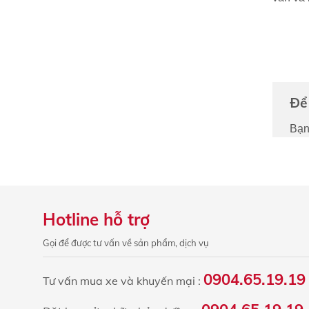
Để 
Bạn
Hotline hỗ trợ
Gọi để được tư vấn về sản phẩm, dịch vụ
0904.65.19.19
Tư vấn mua xe và khuyến mại :