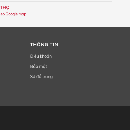
 THỌ
heo Google map
THÔNG TIN
Điều khoản
Bảo mật
Sơ đồ trang