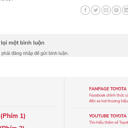
lại một bình luận
 phải
đăng nhập
để gửi bình luận.
FANPAGE TOYOTA
Facebook chính thức c
đến xe hơi thương hiệ
 (Phím 1)
YOUTUBE TOYOTA
Tìm hiểu thêm về Toyo