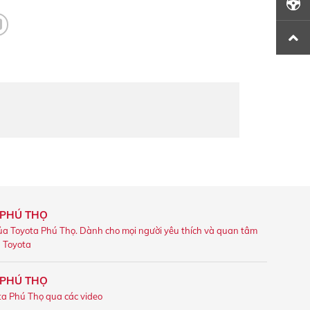
 PHÚ THỌ
ủa Toyota Phú Thọ. Dành cho mọi người yêu thích và quan tâm
u Toyota
 PHÚ THỌ
ta Phú Thọ qua các video