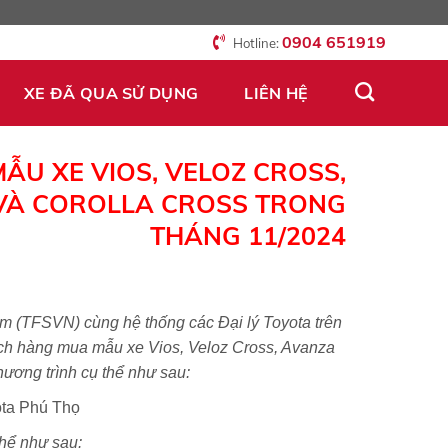
0904 651919
Hotline:
XE ĐÃ QUA SỬ DỤNG
LIÊN HỆ
ẪU XE VIOS, VELOZ CROSS,
 VÀ COROLLA CROSS TRONG
THÁNG 11/2024
am (TFSVN) cùng hệ thống các Đại lý Toyota trên
ách hàng mua mẫu xe Vios, Veloz Cross, Avanza
chương trình cụ thể như sau:
thể như sau: