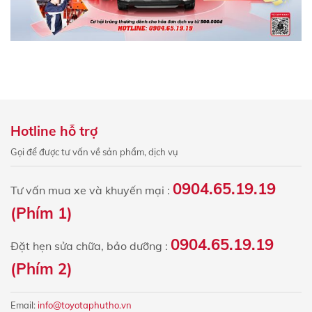
Hotline hỗ trợ
Gọi để được tư vấn về sản phẩm, dịch vụ
0904.65.19.19
Tư vấn mua xe và khuyến mại :
(Phím 1)
0904.65.19.19
Đặt hẹn sửa chữa, bảo dưỡng :
(Phím 2)
Email:
info@toyotaphutho.vn