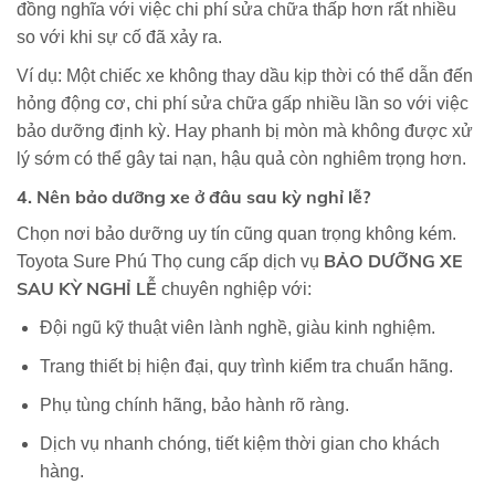
đồng nghĩa với việc chi phí sửa chữa thấp hơn rất nhiều
so với khi sự cố đã xảy ra.
Ví dụ: Một chiếc xe không thay dầu kịp thời có thể dẫn đến
hỏng động cơ, chi phí sửa chữa gấp nhiều lần so với việc
bảo dưỡng định kỳ. Hay phanh bị mòn mà không được xử
lý sớm có thể gây tai nạn, hậu quả còn nghiêm trọng hơn.
4. Nên bảo dưỡng xe ở đâu sau kỳ nghỉ lễ?
Chọn nơi bảo dưỡng uy tín cũng quan trọng không kém.
BẢO DƯỠNG XE
Toyota Sure Phú Thọ cung cấp dịch vụ
SAU KỲ NGHỈ LỄ
chuyên nghiệp với:
Đội ngũ kỹ thuật viên lành nghề, giàu kinh nghiệm.
Trang thiết bị hiện đại, quy trình kiểm tra chuẩn hãng.
Phụ tùng chính hãng, bảo hành rõ ràng.
Dịch vụ nhanh chóng, tiết kiệm thời gian cho khách
hàng.