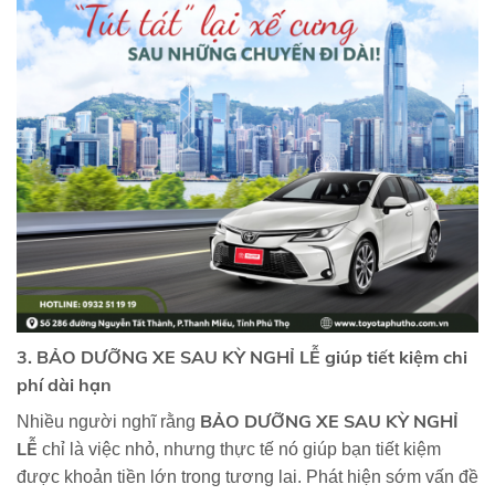
3. BẢO DƯỠNG XE SAU KỲ NGHỈ LỄ giúp tiết kiệm chi
phí dài hạn
BẢO DƯỠNG XE SAU KỲ NGHỈ
Nhiều người nghĩ rằng
LỄ
chỉ là việc nhỏ, nhưng thực tế nó giúp bạn tiết kiệm
được khoản tiền lớn trong tương lai. Phát hiện sớm vấn đề