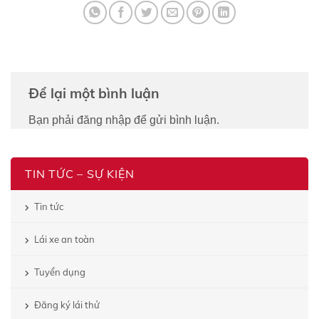
Để lại một bình luận
Bạn phải
đăng nhập
để gửi bình luận.
TIN TỨC – SỰ KIỆN
Tin tức
Lái xe an toàn
Tuyển dụng
Đăng ký lái thử