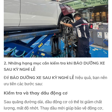
2. Những hạng mục cần kiểm tra khi BẢO DƯỠNG XE
SAU KỲ NGHỈ LỄ
BẢO DƯỠNG XE SAU KỲ NGHỈ LỄ
Để
hiệu quả, bạn nên
ưu tiên các bước sau:
Kiểm tra và thay dầu động cơ
Sau quãng đường dài, dầu động cơ có thể bị giảm chất
lượng, mất độ nhớt. Thay dầu mới giúp bảo vệ động cơ,