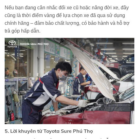
Nếu bạn đang cân nhắc đổi xe cũ hoặc nâng đời xe, đây
cũng là thời điểm vàng để lựa chọn xe đã qua sử dụng
chính hãng – đảm bảo chất lượng, có bảo hành và hỗ trợ
trả góp hấp dẫn.
5. Lời khuyên từ Toyota Sure Phú Thọ