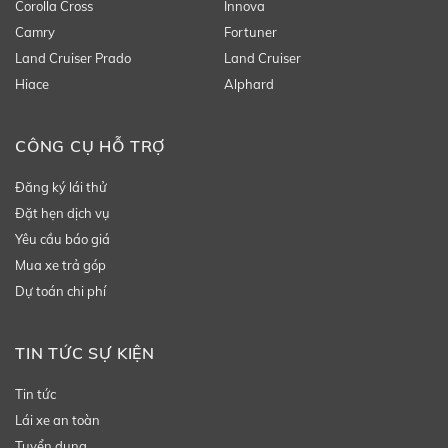
Corolla Cross
Innova
Camry
Fortuner
Land Cruiser Prado
Land Cruiser
Hiace
Alphard
CÔNG CỤ HỖ TRỢ
Đăng ký lái thử
Đặt hẹn dịch vụ
Yêu cầu báo giá
Mua xe trả góp
Dự toán chi phí
TIN TỨC SỰ KIỆN
Tin tức
Lái xe an toàn
Tuyển dụng