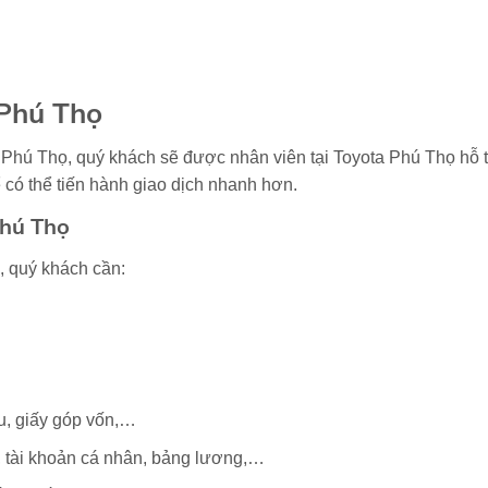
 Phú Thọ
Phú Thọ, quý khách sẽ được nhân viên tại Toyota Phú Thọ hỗ trợ 
 có thể tiến hành giao dịch nhanh hơn.
Phú Thọ
, quý khách cần:
ếu, giấy góp vốn,…
, tài khoản cá nhân, bảng lương,…