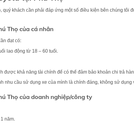
ọ, quý khách cần phải đáp ứng một số điều kiện bên chúng tôi 
Phú Thọ của cá nhân
cần đạt có:
ổi lao động từ 18 – 60 tuổi.
h được khả năng tài chính để có thể đảm bảo khoản chi trả hàn
nh nhu cầu sử dụng xe của mình là chính đáng, không sử dụng v
Phú Thọ của
doanh nghiệp/công ty
 1 năm.