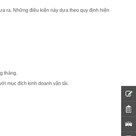
đưa ra. Những điều kiện này dựa theo quy định hiện
g tháng.
ới mục đích kinh doanh vận tải.