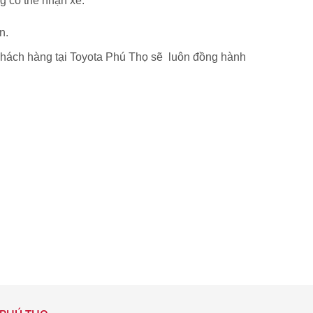
 có thể nhận xe.
n.
khách hàng tại Toyota Phú Thọ sẽ luôn đồng hành