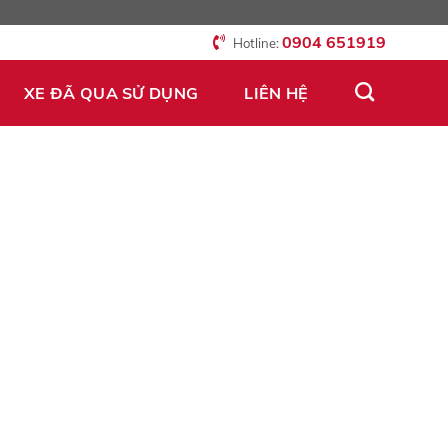
0904 651919
Hotline:
XE ĐÃ QUA SỬ DỤNG
LIÊN HỆ