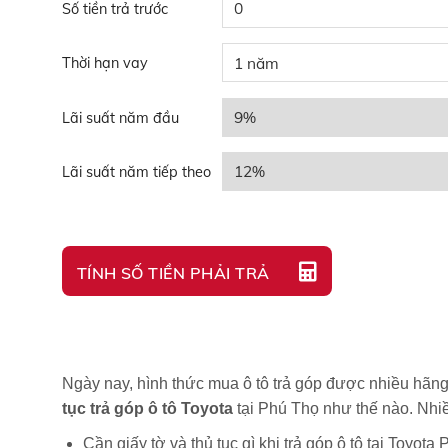
Số tiền trả trước
Thời hạn vay
Lãi suất năm đầu
Lãi suất năm tiếp theo
Ngày nay, hình thức mua ô tô trả góp được nhiều hãng
tục trả góp ô tô Toyota
tại Phú Thọ
như thế nào. Nhi
Cần giấy tờ và thủ tục gì khi trả góp ô tô tại Toyota