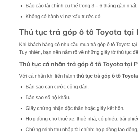
Báo cáo tài chính cụ thể trong 3 – 6 tháng gần nhất.
Không có hành vi nợ xấu trước đó.
Thủ tục trả góp ô tô Toyota tại
Khi khách hàng có nhu cầu mua trả góp ô tô Toyota tại 
Tuy nhiên, bạn nên nắm rõ về những giấy tờ thủ tục để
Thủ tục cá nhân trả góp ô tô Toyota tại 
Với cá nhân khi tiến hành
thủ tục trả góp ô tô Toyota
Bản sao căn cước công dân.
Bản sao sổ hộ khẩu.
Giấy chứng nhận độc thân hoặc giấy kết hôn.
Hợp đồng cho thuê xe, thuê nhà, cổ phiếu, trái phi
Chứng minh thu nhập tài chính: hợp đồng lao động