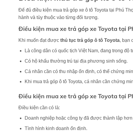
Để đủ điều kiện mua trả góp xe ô tô Toyota tại Phú Th
hành và tùy thuộc vào từng đối tượng.
Điều kiện mua xe trả góp xe Toyota tại 
Khi muốn đạt được
thủ tục trả góp ô tô Toyota
, bạn 
Là công dân có quốc tịch Việt Nam, đang trong độ tu
Có hộ khẩu thường trú tại địa phương sinh sống.
Cá nhân cần có thu nhập ổn định, có thể chứng min
Khi mua trả góp ô tô Toyota, cá nhân cần chứng mi
Điều kiện mua xe trả góp xe Toyota tại 
Điều kiện cần có là:
Doanh nghiệp hoặc công ty đã được thành lập hơn
Tình hình kinh doanh ổn định.