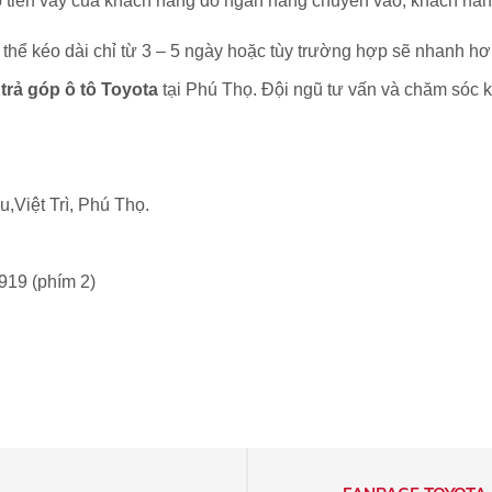
tiền vay của khách hàng do ngân hàng chuyển vào, khách hàng
 thể kéo dài chỉ từ 3 – 5 ngày hoặc tùy trường hợp sẽ nhanh hơ
 trả góp ô tô Toyota
tại Phú Thọ. Đội ngũ tư vấn và chăm sóc 
Việt Trì, Phú Thọ.
919 (phím 2)