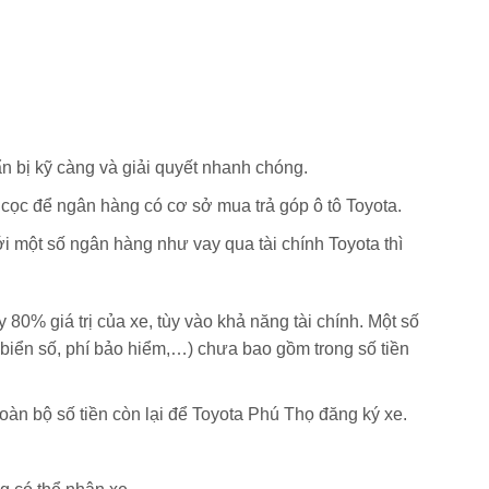
n bị kỹ càng và giải quyết nhanh chóng.
cọc để ngân hàng có cơ sở mua trả góp ô tô Toyota.
i một số ngân hàng như vay qua tài chính Toyota thì
80% giá trị của xe, tùy vào khả năng tài chính. Một số
í biển số, phí bảo hiểm,…) chưa bao gồm trong số tiền
àn bộ số tiền còn lại để Toyota Phú Thọ đăng ký xe.