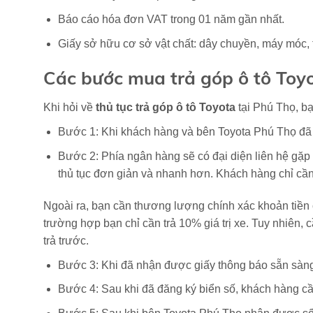
Báo cáo hóa đơn VAT trong 01 năm gần nhất.
Giấy sở hữu cơ sở vật chất: dây chuyền, máy móc, 
Các bước mua trả góp ô tô Toyo
Khi hỏi về
thủ tục trả góp ô tô Toyota
tại Phú Thọ, bạ
Bước 1: Khi khách hàng và bên Toyota Phú Thọ đã 
Bước 2: Phía ngân hàng sẽ có đại diện liên hệ gặp 
thủ tục đơn giản và nhanh hơn. Khách hàng chỉ cần 
Ngoài ra, bạn cần thương lượng chính xác khoản tiền c
trường hợp bạn chỉ cần trả 10% giá trị xe. Tuy nhiên,
trả trước.
Bước 3: Khi đã nhận được giấy thông báo sẵn sàng 
Bước 4: Sau khi đã đăng ký biển số, khách hàng cầ