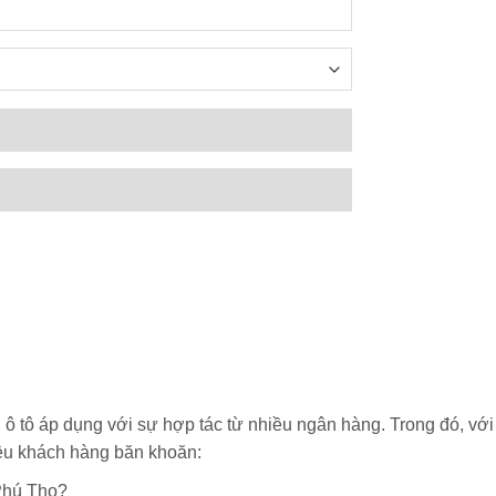
 ô tô áp dụng với sự hợp tác từ nhiều ngân hàng. Trong đó, vớ
ều khách hàng băn khoăn:
 Phú Thọ?