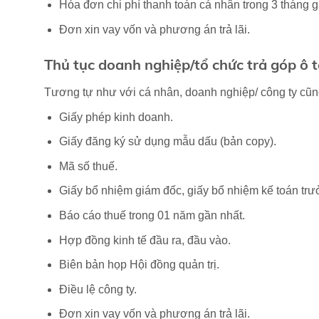
Hóa đơn chi phí thanh toán cá nhân trong 3 tháng g
Đơn xin vay vốn và phương án trả lãi.
Thủ tục doanh nghiệp/tổ chức trả góp ô t
Tương tự như với cá nhân, doanh nghiệp/ công ty cũng
Giấy phép kinh doanh.
Giấy đăng ký sử dụng mẫu dấu (bản copy).
Mã số thuế.
Giấy bổ nhiệm giám đốc, giấy bổ nhiệm kế toán trư
Báo cáo thuế trong 01 năm gần nhất.
Hợp đồng kinh tế đầu ra, đầu vào.
Biên bản họp Hội đồng quản trị.
Điều lệ công ty.
Đơn xin vay vốn và phương án trả lãi.