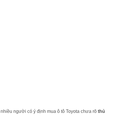
i nhiều người có ý định mua ô tô Toyota chưa rõ
thủ