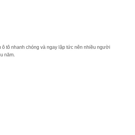
u ô tô nhanh chóng và ngay lập tức nên nhiều người
iều năm.