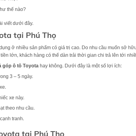
 như thế nào?
i viết dưới đây.
yota tại Phú Thọ
 dụng ở nhiều sản phẩm có giá trị cao. Do nhu cầu muốn sở hữ
ền lớn, khách hàng có thể dàn trải thời gian chi trả lên tới nh
rả góp ô tô Toyota
hay không. Dưới đây là một số lợi ích:
ong 3 – 5 ngày.
xe.
hiếc xe này.
oạt theo nhu cầu.
cạnh tranh.
Toyota tại Phú Thọ