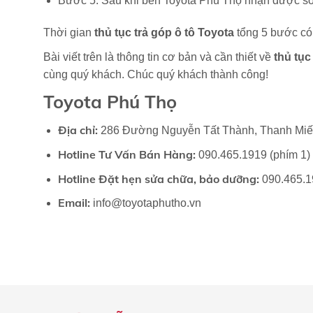
Bước 5: Sau khi bên Toyota Phú Thọ nhận được số 
Thời gian
thủ tục trả góp ô tô Toyota
tổng 5 bước có
Bài viết trên là thông tin cơ bản và cần thiết về
thủ tục
cùng quý khách. Chúc quý khách thành công!
Toyota Phú Thọ
Địa chỉ:
286 Đường Nguyễn Tất Thành, Thanh Miếu,
Hotline Tư Vấn Bán Hàng:
090.465.1919 (phím 1)
Hotline Đặt hẹn sửa chữa, bảo dưỡng:
090.465.1
Email:
info@toyotaphutho.vn