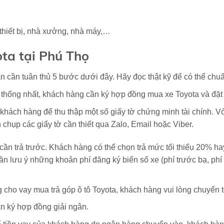
thiết bị, nhà xưởng, nhà máy,…
ta tại Phú Thọ
n cần tuân thủ 5 bước dưới đây. Hãy đọc thật kỹ để có thể chuẩ
thống nhất, khách hàng cần ký hợp đồng mua xe Toyota và đặt 
khách hàng để thu thập một số giấy tờ chứng minh tài chính. Vớ
chụp các giấy tờ cần thiết qua Zalo, Email hoặc Viber.
ần trả trước. Khách hàng có thể chọn trả mức tối thiểu 20% hay 
 cần lưu ý những khoản phí đăng ký biển số xe (phí trước bạ, ph
cho vay mua trả góp ô tô Toyota, khách hàng vui lòng chuyển to
n ký hợp đồng giải ngân.