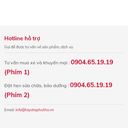
Hotline hỗ trợ
Gọi để được tư vấn về sản phẩm, dịch vụ
0904.65.19.19
Tư vấn mua xe và khuyến mại :
(Phím 1)
0904.65.19.19
Đặt hẹn sửa chữa, bảo dưỡng :
(Phím 2)
Email:
info@toyotaphutho.vn