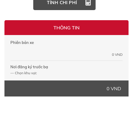
TÍNH CHI PHÍ
THÔNG TIN
Phiên bản xe
0 VND
Nơi đăng ký trước bạ
— Chọn khu vực
0 VND