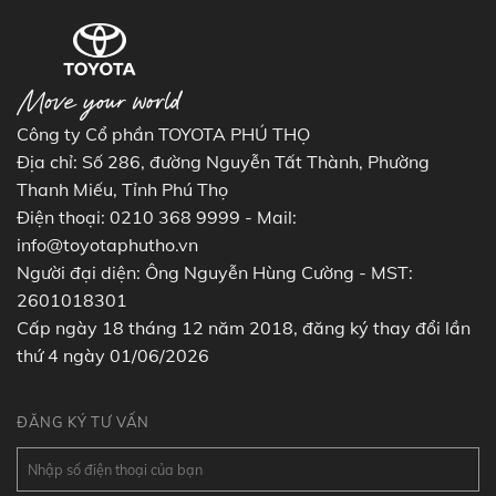
Công ty Cổ phần TOYOTA PHÚ THỌ
Địa chỉ: Số 286, đường Nguyễn Tất Thành, Phường
Thanh Miếu, Tỉnh Phú Thọ
Điện thoại: 0210 368 9999 - Mail:
info@toyotaphutho.vn
Người đại diện: Ông Nguyễn Hùng Cường - MST:
2601018301
Cấp ngày 18 tháng 12 năm 2018, đăng ký thay đổi lần
thứ 4 ngày 01/06/2026
ĐĂNG KÝ TƯ VẤN