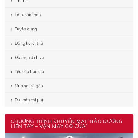
Tin tức
Lái xe an toàn
Tuyển dụng
Đăng ký lái thử
Đặt hẹn dịch vụ
Yêu cầu báo giá
Mua xe trả góp
Dự toán chi phí
CHƯƠNG TRÌNH KHUYẾN MẠI “BẢO DƯỠNG
LIỀN TAY – VẬN MAY GÕ CỬA”