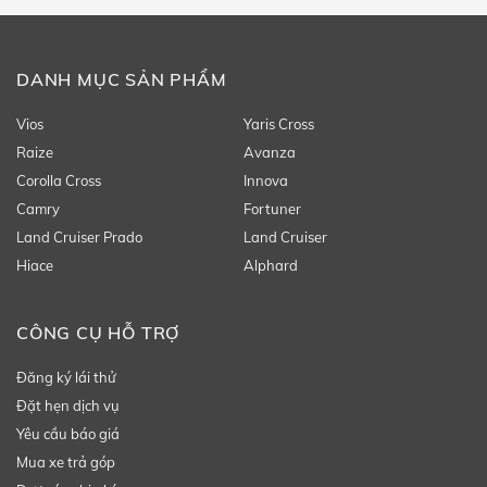
DANH MỤC SẢN PHẨM
Vios
Yaris Cross
Raize
Avanza
Corolla Cross
Innova
Camry
Fortuner
Land Cruiser Prado
Land Cruiser
Hiace
Alphard
CÔNG CỤ HỖ TRỢ
Đăng ký lái thử
Đặt hẹn dịch vụ
Yêu cầu báo giá
Mua xe trả góp