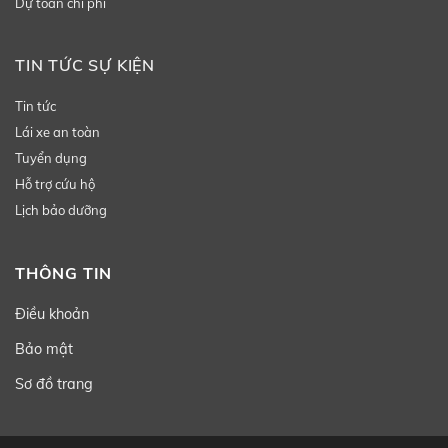
Dự toán chi phí
TIN TỨC SỰ KIỆN
Tin tức
Lái xe an toàn
Tuyển dụng
Hỗ trợ cứu hộ
Lịch bảo dưỡng
THÔNG TIN
Điều khoản
Bảo mật
Sơ đồ trang