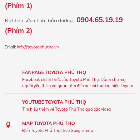
(Phím 1)
0904.65.19.19
Đặt hẹn sửa chữa, bảo dưỡng :
(Phím 2)
Email:
info@toyotaphutho.vn
FANPAGE TOYOTA PHÚ THỌ
Facebook chính thức của Toyota Phú Thọ. Dành cho mọi
người yêu thích và quan tâm đến xe hơi thương hiệu Toyota
YOUTUBE TOYOTA PHÚ THỌ
Tìm hiểu thêm về Toyota Phú Thọ qua các video
MAP TOYOTA PHÚ THỌ
Đến Toyota Phú Thọ theo Google map