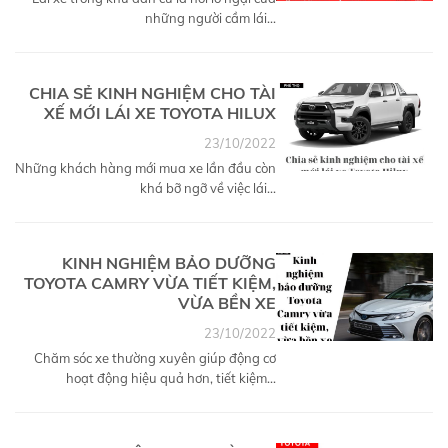
những người cầm lái...
CHIA SẺ KINH NGHIỆM CHO TÀI
XẾ MỚI LÁI XE TOYOTA HILUX
23/10/2022
Những khách hàng mới mua xe lần đầu còn
khá bỡ ngỡ về việc lái...
KINH NGHIỆM BẢO DƯỠNG
TOYOTA CAMRY VỪA TIẾT KIỆM,
VỪA BỀN XE
23/10/2022
Chăm sóc xe thường xuyên giúp động cơ
hoạt động hiệu quả hơn, tiết kiệm...